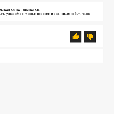
сывайтесь на наши каналы
ыми узнавайте о главных новостях и важнейших событиях дня.