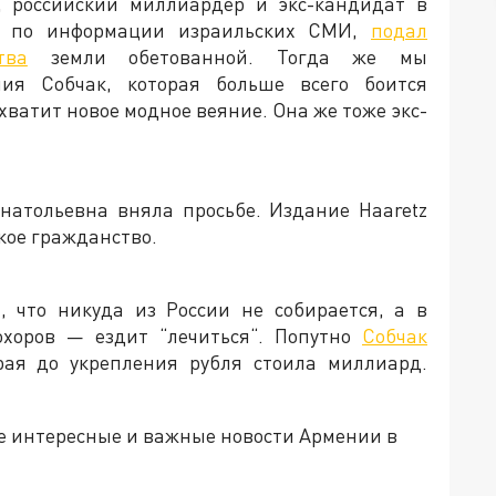
, российский миллиардер и экс-кандидат в
, по информации израильских СМИ,
подал
тва
земли обетованной. Тогда же мы
ия Собчак, которая больше всего боится
хватит новое модное веяние. Она же тоже экс-
Анатольевна вняла просьбе. Издание Haaretz
кое гражданство.
, что никуда из России не собирается, а в
охоров — ездит “лечиться“. Попутно
Собчак
орая до укрепления рубля стоила миллиард.
е интересные и важные новости Армении в