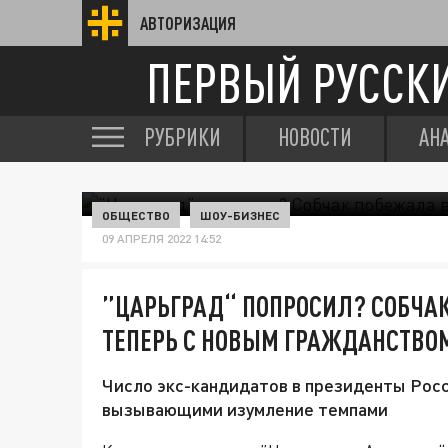
АВТОРИЗАЦИЯ
ПЕРВЫЙ РУССК
РУБРИКИ
НОВОСТИ
АН
ОБЩЕСТВО
ШОУ-БИЗНЕС
09 АПРЕЛЯ 2022 14:52
”ЦАРЬГРАД“ ПОПРОСИЛ? СОБЧА
ТЕПЕРЬ С НОВЫМ ГРАЖДАНСТВО
Число экс-кандидатов в президенты Росс
вызывающими изумление темпами