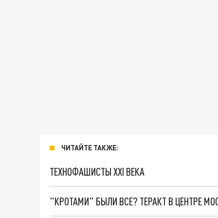
ЧИТАЙТЕ ТАКЖЕ:
ТЕХНОФАШИСТЫ XXI ВЕКА
"КРОТАМИ" БЫЛИ ВСЕ? ТЕРАКТ В ЦЕНТРЕ М