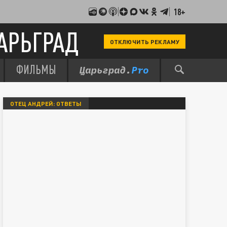
18+
АРЬГРАД
ОТКЛЮЧИТЬ РЕКЛАМУ
ФИЛЬМЫ
ОТЕЦ АНДРЕЙ: ОТВЕТЫ