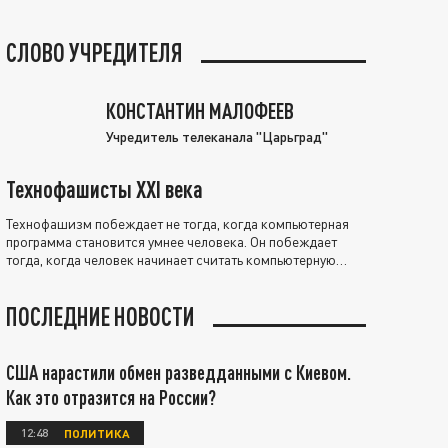
СЛОВО УЧРЕДИТЕЛЯ
КОНСТАНТИН МАЛОФЕЕВ
Учредитель телеканала "Царьград"
Технофашисты XXI века
Технофашизм побеждает не тогда, когда компьютерная
программа становится умнее человека. Он побеждает
тогда, когда человек начинает считать компьютерную
программу нравственно выше себя.
ПОСЛЕДНИЕ НОВОСТИ
США нарастили обмен разведданными с Киевом.
Как это отразится на России?
12:48
ПОЛИТИКА