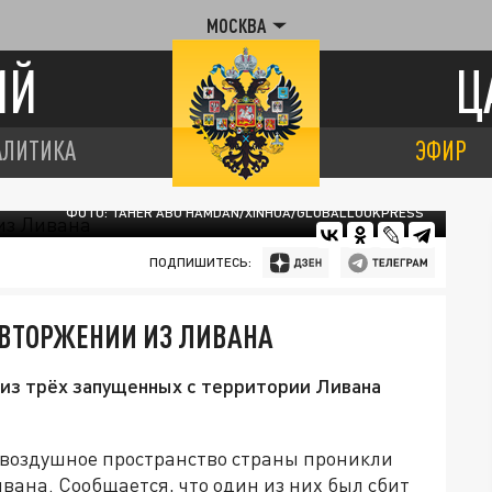
МОСКВА
ИЙ
Ц
АЛИТИКА
ЭФИР
ФОТО: TAHER ABU HAMDAN/XINHUA/GLOBALLOOKPRESS
ПОДПИШИТЕСЬ:
ВТОРЖЕНИИ ИЗ ЛИВАНА
 из трёх запущенных с территории Ливана
 воздушное пространство страны проникли
вана. Сообщается, что один из них был сбит