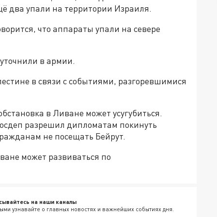
ё два упали на территории Израиля.
ворится, что аппараты упали на севере
 уточнили в армии.
естине в связи с событиями, разгоревшимися
обстановка в Ливане может усугубиться.
Госдеп разрешил дипломатам покинуть
ражданам не посещать Бейрут.
иване может развиваться по
сывайтесь на наши каналы
ыми узнавайте о главных новостях и важнейших событиях дня.