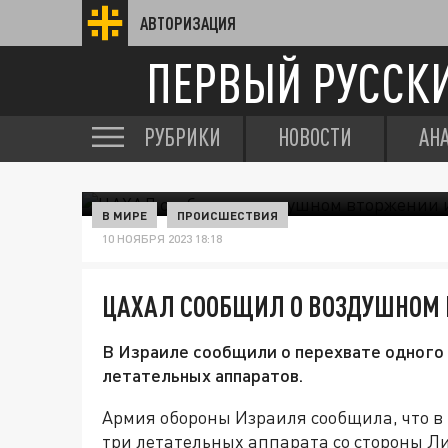
АВТОРИЗАЦИЯ
ПЕРВЫЙ РУССК
РУБРИКИ
НОВОСТИ
АН
В МИРЕ
ПРОИСШЕСТВИЯ
10 НОЯБРЯ 2023 18:18
ЦАХАЛ СООБЩИЛ О ВОЗДУШНОМ 
В Израиле сообщили о перехвате одного
летательных аппаратов.
Армия обороны Израиля сообщила, что в
три летательных аппарата со стороны Ли