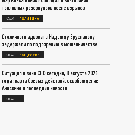
Мэр Киева Кличко сообщил о возгорании
топливных резервуаров после взрывов
05:51
ПОЛИТИКА
Столичного адвоката Надежду Ерусланову
задержали по подозрению в мошенничестве
05:40
ОБЩЕСТВО
Ситуация в зоне СВО сегодня, 8 августа 2026
года: карта боевых действий, освобождение
Анискино и последние новости
05:40