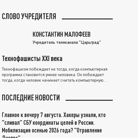
СЛОВО УЧРЕДИТЕЛЯ
КОНСТАНТИН МАЛОФЕЕВ
Учредитель телеканала "Царьград"
Технофашисты XXI века
Технофашизм побеждает не тогда, когда компьютерная
программа становится умнее человека. Он побеждает
тогда, когда человек начинает считать компьютерную
программу нравственно выше себя.
ПОСЛЕДНИЕ НОВОСТИ
Главное к вечеру 7 августа. Хакеры узнали, кто
"сливал" СБУ координаты целей в России.
Мобилизация осенью 2026 года? "Отравление
Днепра"