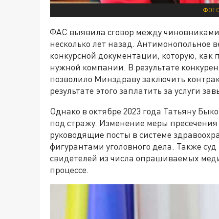
ФОТО
ФАС выявила сговор между чиновниками
несколько лет назад. Антимонопольное 
конкурсной документации, которую, как 
нужной компании. В результате конкурент
позволило Минздраву заключить контрак
результате этого заплатить за услуги за
Однако в октябре 2023 года Татьяну Бык
под стражу. Изменение меры пресечения 
руководящие посты в системе здравоохра
фигурантами уголовного дела. Также суд 
свидетелей из числа опрашиваемых медик
процессе.