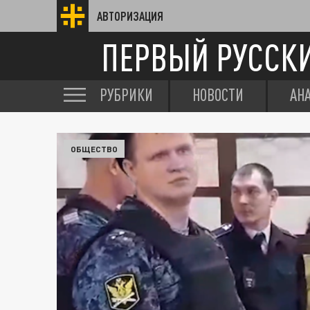
АВТОРИЗАЦИЯ
ПЕРВЫЙ РУССК
РУБРИКИ
НОВОСТИ
АН
ОБЩЕСТВО