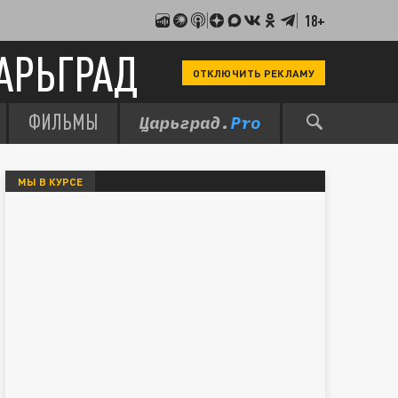
18+
АРЬГРАД
ОТКЛЮЧИТЬ РЕКЛАМУ
ФИЛЬМЫ
МЫ В КУРСЕ