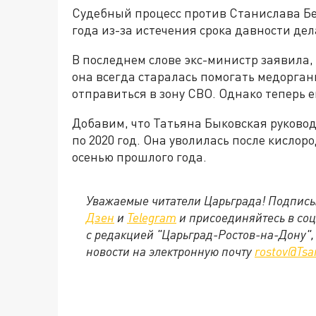
Судебный процесс против Станислава Бе
года из-за истечения срока давности де
В последнем слове экс-министр заявила, ч
она всегда старалась помогать медорга
отправиться в зону СВО. Однако теперь 
Добавим, что Татьяна Быковская руковод
по 2020 год. Она уволилась после кислор
осенью прошлого года.
Уважаемые читатели Царьграда! Подписы
Дзен
и
Telegram
и присоединяйтесь в со
с редакцией "Царьград-Ростов-на-Дону",
новости на электронную почту
rostov@Tsa