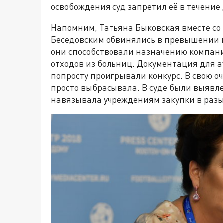
освобождения суд запретил её в течение
Напомним, Татьяна Быковская вместе со
Беседовским обвинялись в превышении п
они способствовали назначению компани
отходов из больниц. Документация для а
попросту проигрывали конкурс. В свою о
просто выбрасывала. В суде были выявл
навязывала учреждениям закупки в разы