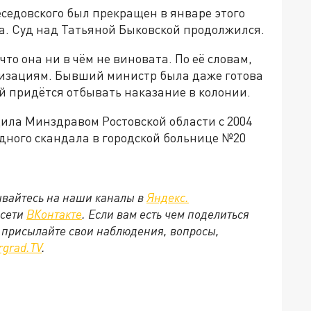
седовского был прекращен в январе этого
ла. Суд над Татьяной Быковской продолжился.
то она ни в чём не виновата. По её словам,
низациям. Бывший министр была даже готова
ей придётся отбывать наказание в колонии.
ила Минздравом Ростовской области с 2004
одного скандала в городской больнице №20
вайтесь на наши каналы в
Яндекс.
цсети
ВКонтакте
. Если вам есть чем поделиться
 присылайте свои наблюдения, вопросы,
rgrad.ТV
.