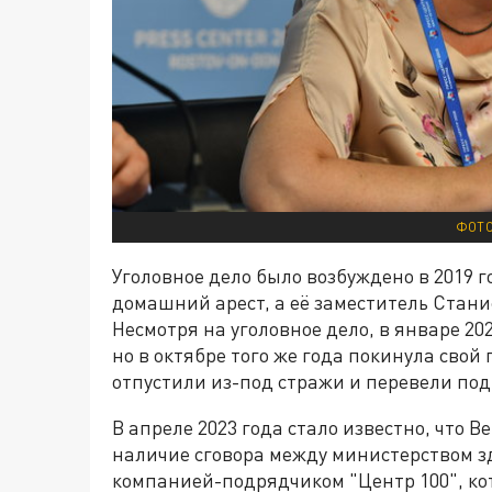
ФОТО
Уголовное дело было возбуждено в 2019 
домашний арест, а её заместитель Стани
Несмотря на уголовное дело, в январе 20
но в октябре того же года покинула свой 
отпустили из-под стражи и перевели по
В апреле 2023 года стало известно, что 
наличие сговора между министерством з
компанией-подрядчиком "Центр 100", к