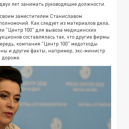
 двух лет занимать руководящие должности.
 своим заместителем Станиславом
олномочий. Как следует из материалов дела,
и "Центр 100" для вывоза медицинских
укционов составлялась так, что другие фирмы
чередь, компания "Центр 100" медотходы
ены и другие факты, например, экс-министр
 дороже.