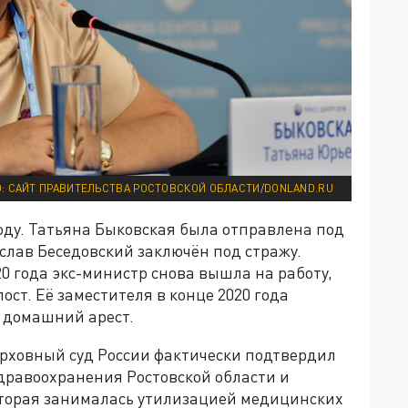
: САЙТ ПРАВИТЕЛЬСТВА РОСТОВСКОЙ ОБЛАСТИ/DONLAND.RU
году. Татьяна Быковская была отправлена под
слав Беседовский заключён под стражу.
20 года экс-министр снова вышла на работу,
пост. Её заместителя в конце 2020 года
д домашний арест.
Верховный суд России фактически подтвердил
дравоохранения Ростовской области и
оторая занималась утилизацией медицинских