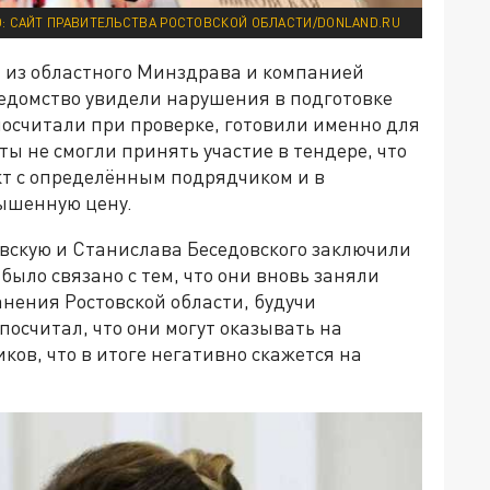
: САЙТ ПРАВИТЕЛЬСТВА РОСТОВСКОЙ ОБЛАСТИ/DONLAND.RU
 из областного Минздрава и компанией
ведомство увидели нарушения в подготовке
посчитали при проверке, готовили именно для
ы не смогли принять участие в тендере, что
т с определённым подрядчиком и в
вышенную цену.
овскую и Станислава Беседовского заключили
было связано с тем, что они вновь заняли
нения Ростовской области, будучи
посчитал, что они могут оказывать на
ов, что в итоге негативно скажется на