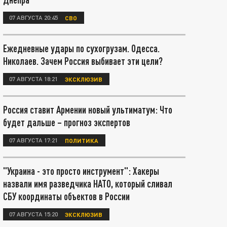
07 АВГУСТА 20:45
СВО
Ежедневные удары по сухогрузам. Одесса.
Николаев. Зачем Россия выбивает эти цели?
07 АВГУСТА 18:21
ЭКСКЛЮЗИВ
Россия ставит Армении новый ультиматум: Что
будет дальше – прогноз экспертов
07 АВГУСТА 17:21
ПОЛИТИКА
"Украина - это просто инструмент": Хакеры
назвали имя разведчика НАТО, который сливал
СБУ координаты объектов в России
07 АВГУСТА 15:20
ЭКСКЛЮЗИВ