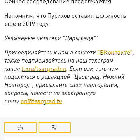
Сейчас расследование продолжается.
Напомним, что Пурихов оставил должность
ещё в 2019 году.
Уважаемые читатели "Царьграда"!
Присоединяйтесь к нам в соцсети
"ВКонтакте"
,
также подписывайтесь на наш телеграм-
канал
t.me/tsargradnn
. Если вам есть чем
поделиться с редакцией "Царьград. Нижний
Новгород", присылайте свои наблюдения,
вопросы, новости на электронную
почту
nn@tsargrad.tv
.