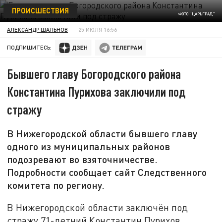
ПРОИСШЕСТВИЯ
ФОТО "ЦАРЬГРАД"
АЛЕКСАНДР ШАЛЬНОВ
25 ИЮЛЯ 16:56
ПОДПИШИТЕСЬ:
Бывшего главу Богородского района
Константина Пурихова заключили под
стражу
В Нижегородской области бывшего главу
одного из муниципальных районов
подозревают во взяточничестве.
Подробности сообщает сайт Следственного
комитета по региону.
В Нижегородской области заключён под
стражу 71-летний Константин Пурихов,