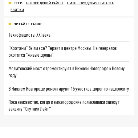
ТЕГИ:
БОГОРОДСКИЙ РАЙОН
НИЖЕГОРОДСКАЯ ОБЛАСТЬ
ВЗЯТКИ
ЧИТАЙТЕ ТАКЖЕ:
Технофашисты XXI века
"Кротами" были все? Теракт в центре Москвы: На генералов
охотятся "живые дроны"
Молитовский мост отремонтируют в Нижнем Новгороде к Новому
году
В Нижнем Новгороде ремонтируют 16 участков дорог по нацпроекту
Пока неизвестно, когда в нижегородские поликлиники завезут
вакцину "Спутник Лайт"