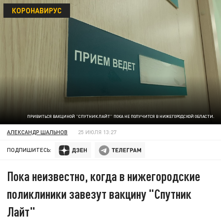
КОРОНАВИРУС
ПРИВИТЬСЯ ВАКЦИНОЙ "СПУТНИК ЛАЙТ" ПОКА НЕ ПОЛУЧИТСЯ В НИЖЕГОРОДСКОЙ ОБЛАСТИ.
АЛЕКСАНДР ШАЛЬНОВ
25 ИЮЛЯ 13:27
ПОДПИШИТЕСЬ:
Пока неизвестно, когда в нижегородские
поликлиники завезут вакцину "Спутник
Лайт"