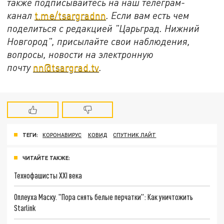
также подписывайтесь на наш телеграм-
канал
t.me/tsargradnn
. Если вам есть чем
поделиться с редакцией "Царьград. Нижний
Новгород", присылайте свои наблюдения,
вопросы, новости на электронную
почту
nn@tsargrad.tv
.
ТЕГИ:
КОРОНАВИРУС
КОВИД
СПУТНИК ЛАЙТ
ЧИТАЙТЕ ТАКЖЕ:
Технофашисты XXI века
Оплеуха Маску. "Пора снять белые перчатки": Как уничтожить
Starlink