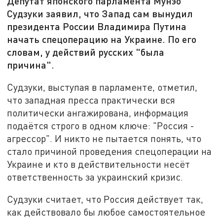
Депутат японского парламента Мунэо
Судзуки заявил, что Запад сам вынудил
президента России Владимира Путина
начать спецоперацию на Украине. По его
словам, у действий русских "была
причина".
Судзуки, выступая в парламенте, отметил,
что западная пресса практически вся
политически ангажирована, информация
подаётся строго в одном ключе: "Россия -
агрессор". И никто не пытается понять, что
стало причиной проведения спецоперации на
Украине и кто в действительности несёт
ответственность за украинский кризис.
Судзуки считает, что Россия действует так,
как действовало бы любое самостоятельное