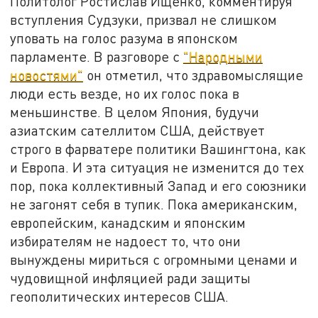
Политолог Ростислав Ищенко, комментируя
вступления Судзуки, призвал не слишком
уповать на голос разума в японском
парламенте. В разговоре с
"Народными
новостями"
он отметил, что здравомыслящие
люди есть везде, но их голос пока в
меньшинстве. В целом Япония, будучи
азиатским сателлитом США, действует
строго в фарватере политики Вашингтона, как
и Европа. И эта ситуация не изменится до тех
пор, пока коллективный Запад и его союзники
не загонят себя в тупик. Пока американским,
европейским, канадским и японским
избирателям не надоест то, что они
вынуждены мириться с огромными ценами и
чудовищной инфляцией ради защиты
геополитических интересов США.