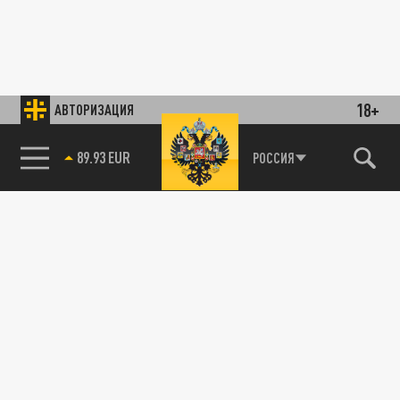
18+
АВТОРИЗАЦИЯ
89.93 EUR
РОССИЯ