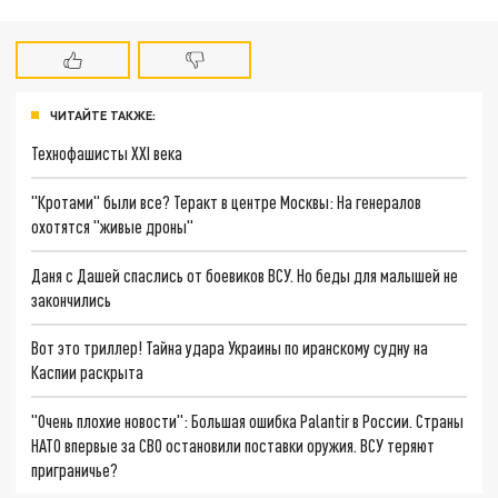
ЧИТАЙТЕ ТАКЖЕ:
Технофашисты XXI века
"Кротами" были все? Теракт в центре Москвы: На генералов
охотятся "живые дроны"
Даня с Дашей спаслись от боевиков ВСУ. Но беды для малышей не
закончились
Вот это триллер! Тайна удара Украины по иранскому судну на
Каспии раскрыта
"Очень плохие новости": Большая ошибка Palantir в России. Страны
НАТО впервые за СВО остановили поставки оружия. ВСУ теряют
приграничье?