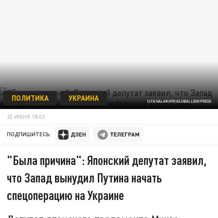
ПОЛИТИКА
УКРАИНА
ILYA GALAKHOV/GLOBALLOOKPRESS
23 ИЮНЯ 18:02
ПОДПИШИТЕСЬ:
"Была причина": Японский депутат заявил,
что Запад вынудил Путина начать
спецоперацию на Украине