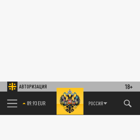
18+
АВТОРИЗАЦИЯ
89.93 EUR
РОССИЯ