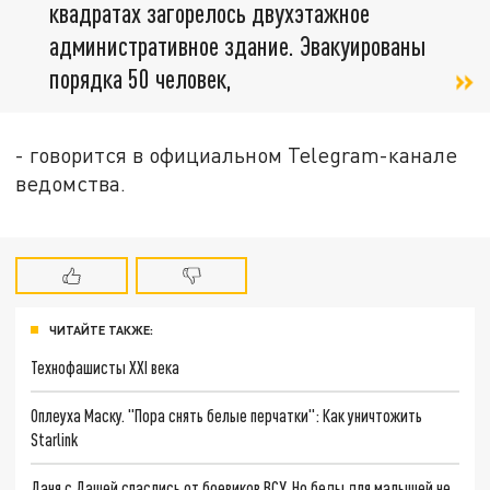
квадратах загорелось двухэтажное
административное здание. Эвакуированы
порядка 50 человек,
- говорится в официальном Telegram-канале
ведомства.
ЧИТАЙТЕ ТАКЖЕ:
Технофашисты XXI века
Оплеуха Маску. "Пора снять белые перчатки": Как уничтожить
Starlink
Даня с Дашей спаслись от боевиков ВСУ. Но беды для малышей не