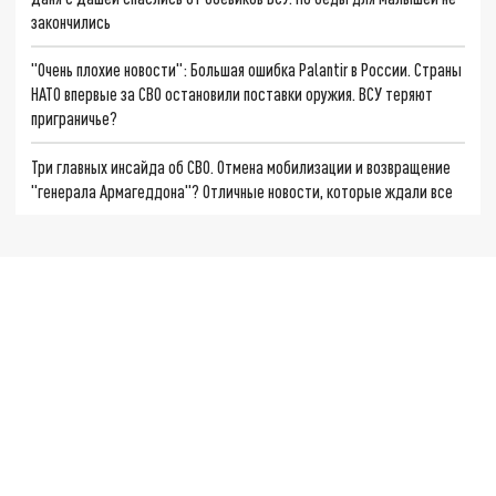
закончились
"Очень плохие новости": Большая ошибка Palantir в России. Страны
НАТО впервые за СВО остановили поставки оружия. ВСУ теряют
приграничье?
Три главных инсайда об СВО. Отмена мобилизации и возвращение
"генерала Армагеддона"? Отличные новости, которые ждали все