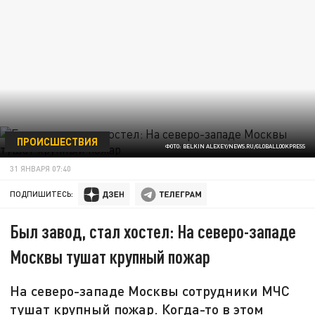
ПРОИСШЕСТВИЯ
ФОТО: BELKIN ALEXEY/NEWS.RU/GLOBALLOOKPRESS
31 ЯНВАРЯ 07:40
ПОДПИШИТЕСЬ:
Был завод, стал хостел: На северо-западе
Москвы тушат крупный пожар
На северо-западе Москвы сотрудники МЧС
тушат крупный пожар. Когда-то в этом