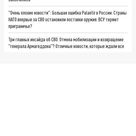
"Очень плохие новости": Большая ошибка Palantir в России. Страны
НАТО впервые за СВО остановили поставки оружия. ВСУ теряют
приграничье?
Три главных инсайда об СВО. Отмена мобилизации и возвращение
"генерала Армагеддона"? Отличные новости, которые ждали все