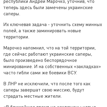
республики Андрей Марочко, уточнив, что
теперь здесь были замечены украинские
саперы.
Их ключевая задача - уточнить схему минных
полей, а также заминировать новые
территории.
Марочко напомнил, что на той территории,
где сейчас работают украинские саперы,
было произведено беспорядочное
минирование. И на собственных «закладках»
часто гибли сами же боевики ВСУ.
В ЛНР не исключили, что после того как
саперы завершат свою миссию, будут
страдать местные жители.
«В ближайшее время не исключены новые