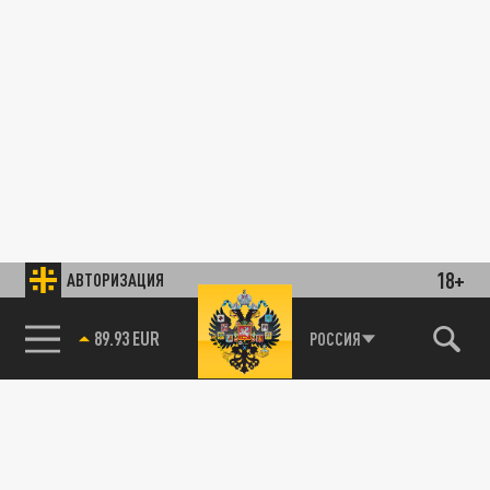
18+
АВТОРИЗАЦИЯ
89.93 EUR
РОССИЯ