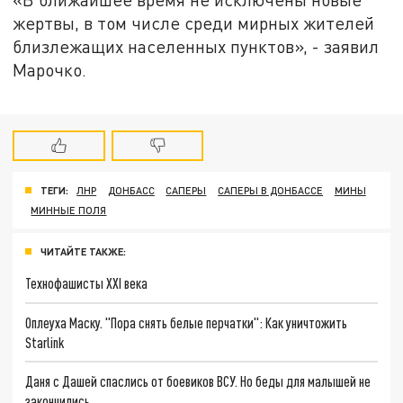
жертвы, в том числе среди мирных жителей
близлежащих населенных пунктов», - заявил
Марочко.
ТЕГИ:
ЛНР
ДОНБАСС
САПЕРЫ
САПЕРЫ В ДОНБАССЕ
МИНЫ
МИННЫЕ ПОЛЯ
ЧИТАЙТЕ ТАКЖЕ:
Технофашисты XXI века
Оплеуха Маску. "Пора снять белые перчатки": Как уничтожить
Starlink
Даня с Дашей спаслись от боевиков ВСУ. Но беды для малышей не
закончились