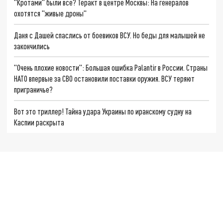
"Кротами" были все? Теракт в центре Москвы: На генералов
охотятся "живые дроны"
Даня с Дашей спаслись от боевиков ВСУ. Но беды для малышей не
закончились
"Очень плохие новости": Большая ошибка Palantir в России. Страны
НАТО впервые за СВО остановили поставки оружия. ВСУ теряют
приграничье?
Вот это триллер! Тайна удара Украины по иранскому судну на
Каспии раскрыта