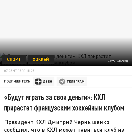
СПОРТ
ХОККЕЙ
ФОТО: ЦАРЬГРАД
07 СЕНТЯБРЯ 15:28
ПОДПИШИТЕСЬ:
«Будут играть за свои деньги»: КХЛ
прирастет французским хоккейным клубом
Президент КХЛ Дмитрий Чернышенко
сообщил, что в КХЛ может пявиться клуб из