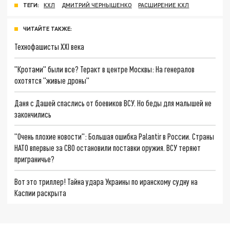
ТЕГИ:
КХЛ
ДМИТРИЙ ЧЕРНЫШЕНКО
РАСШИРЕНИЕ КХЛ
ЧИТАЙТЕ ТАКЖЕ:
Технофашисты XXI века
"Кротами" были все? Теракт в центре Москвы: На генералов
охотятся "живые дроны"
Даня с Дашей спаслись от боевиков ВСУ. Но беды для малышей не
закончились
"Очень плохие новости": Большая ошибка Palantir в России. Страны
НАТО впервые за СВО остановили поставки оружия. ВСУ теряют
приграничье?
Вот это триллер! Тайна удара Украины по иранскому судну на
Каспии раскрыта