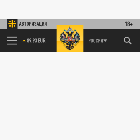
18+
АВТОРИЗАЦИЯ
89.93 EUR
РОССИЯ