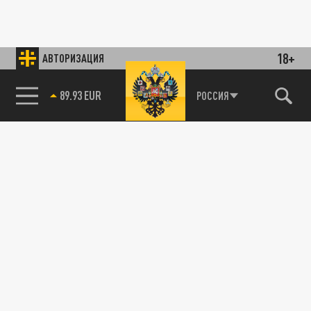
18+
АВТОРИЗАЦИЯ
89.93 EUR
РОССИЯ