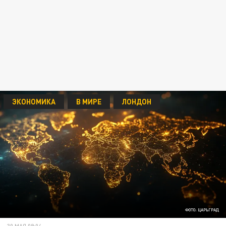
ЭКОНОМИКА
В МИРЕ
ЛОНДОН
ФОТО: ЦАРЬГРАД
30 МАЯ 09:04