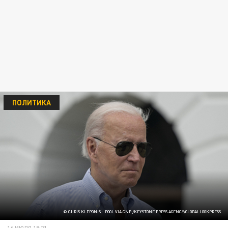
ПОЛИТИКА
© CHRIS KLEPONIS - POOL VIA CNP /KEYSTONE PRESS AGENCY/GLOBALLOOKPRESS
16 ИЮЛЯ 19:21