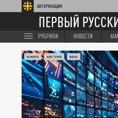
АВТОРИЗАЦИЯ
ПЕРВЫЙ РУССК
РУБРИКИ
НОВОСТИ
АН
В МИРЕ
АВСТРИЯ
ВЕНА