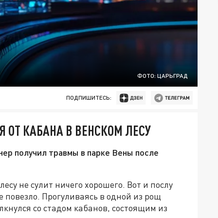
ФОТО: ЦАРЬГРАД
ПОДПИШИТЕСЬ:
Я ОТ КАБАНА В ВЕНСКОМ ЛЕСУ
ер получил травмы в парке Вены после
лесу не сулит ничего хорошего. Вот и послу
 повезло. Прогуливаясь в одной из рощ
лкнулся со стадом кабанов, состоящим из