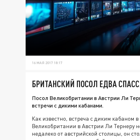
16 МАЯ 2017 18:17
БРИТАНСКИЙ ПОСОЛ ЕДВА СПАСС
Посол Великобритании в Австрии Ли Терн
встречи с дикими кабанами.
Как известно, встреча с диким кабаном в 
Великобритании в Австрии Ли Тернеру не
недалеко от австрийской столицы, он сто