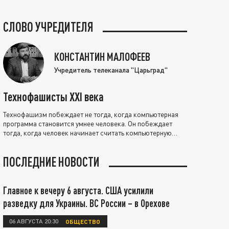
СЛОВО УЧРЕДИТЕЛЯ
КОНСТАНТИН МАЛОФЕЕВ
Учредитель телеканала "Царьград"
Технофашисты XXI века
Технофашизм побеждает не тогда, когда компьютерная
программа становится умнее человека. Он побеждает
тогда, когда человек начинает считать компьютерную
программу нравственно выше себя.
ПОСЛЕДНИЕ НОВОСТИ
Главное к вечеру 6 августа. США усилили
разведку для Украины. ВС России – в Орехове
06 АВГУСТА 20:30
ОБЩЕСТВО