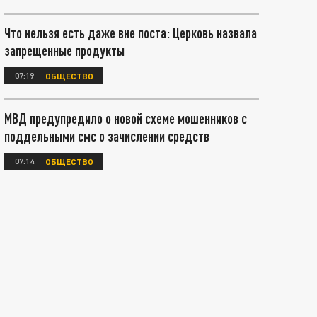
Что нельзя есть даже вне поста: Церковь назвала
запрещенные продукты
07:19
ОБЩЕСТВО
МВД предупредило о новой схеме мошенников с
поддельными смс о зачислении средств
07:14
ОБЩЕСТВО