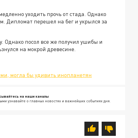
медленно уходить прочь от стада. Однако
им. Дипломат перешел на бег и укрылся за
ду. Однако посол все же получил ушибы и
ьзнулся на мокрой древесине.
ми, могла бы удивить инопланетян
сывайтесь на наши каналы
ыми узнавайте о главных новостях и важнейших событиях дня.