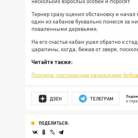
нескольких взрослых особей и поросят.
Тернер сразу оценил обстановку и начал 
один из кабанов буквально понесся за н
поваленными деревьями.
На его счастье кабан ушел обратно к ста
царапины, когда, бежав от зверя, поскол
Читайте также:
Плотина, построенная канадскими бобра
Подпи
ДЗЕН
ТЕЛЕГРАМ
и перв
ПОДЕЛИТЬСЯ: