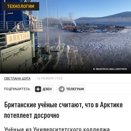
ТЕХНОЛОГИИ
© ROSATOM/GLOBALLOOKPRESS
СВЕТЛАНА ШУГА
14 НОЯБРЯ 17:02
ПОДПИШИТЕСЬ:
Британские учёные считают, что в Арктике
потеплеет досрочно
Учёные из Университетского колледжа