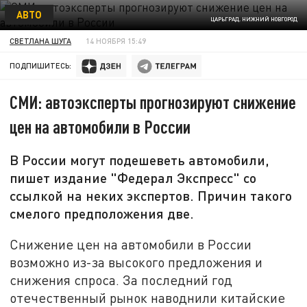
АВТО
ЦАРЬГРАД. НИЖНИЙ НОВГОРОД
СВЕТЛАНА ШУГА
14 НОЯБРЯ 15:49
ПОДПИШИТЕСЬ:
СМИ: автоэксперты прогнозируют снижение
цен на автомобили в России
В России могут подешеветь автомобили,
пишет издание "Федерал Экспресс" со
ссылкой на неких экспертов. Причин такого
смелого предположения две.
Снижение цен на автомобили в России
возможно из-за высокого предложения и
снижения спроса. За последний год
отечественный рынок наводнили китайские