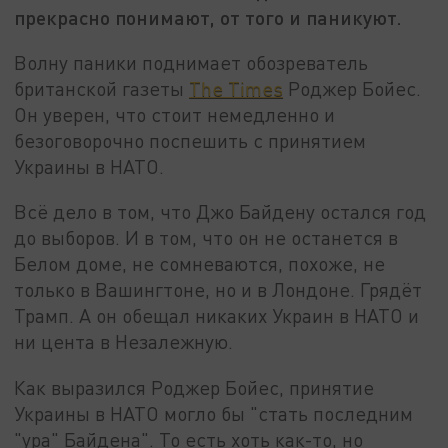
прекрасно понимают, от того и паникуют.
Волну паники поднимает обозреватель
британской газеты
The Times
Роджер Бойес.
Он уверен, что стоит немедленно и
безоговорочно поспешить с принятием
Украины в НАТО.
Всё дело в том, что Джо Байдену остался год
до выборов. И в том, что он не останется в
Белом доме, не сомневаются, похоже, не
только в Вашингтоне, но и в Лондоне. Грядёт
Трамп. А он обещал никаких Украин в НАТО и
ни цента в Незалежную.
Как выразился Роджер Бойес, принятие
Украины в НАТО могло бы "стать последним
"ура" Байдена". То есть хоть как-то, но