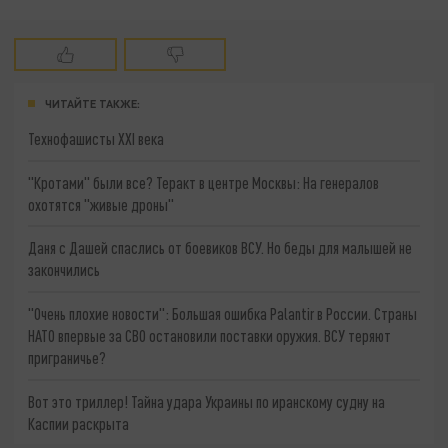
ЧИТАЙТЕ ТАКЖЕ:
Технофашисты XXI века
"Кротами" были все? Теракт в центре Москвы: На генералов
охотятся "живые дроны"
Даня с Дашей спаслись от боевиков ВСУ. Но беды для малышей не
закончились
"Очень плохие новости": Большая ошибка Palantir в России. Страны
НАТО впервые за СВО остановили поставки оружия. ВСУ теряют
приграничье?
Вот это триллер! Тайна удара Украины по иранскому судну на
Каспии раскрыта