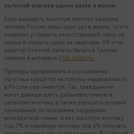
льготной ипотеки одним разом в жизни.
Если выдавать льготную ипотеку каждому
жителю России лишь один раз в жизни, то это
позволит устранить искусственный спрос на
жильё и снизить цены на квартиры. Об этом
аудитор Счётной палаты Наталья Трунова
заявила в интервью
РИА Новости
.
Примеры одноразового использования
льготных кредитов на покупку недвижимости
в России уже имеются. Так, граждане не
могут дважды взять дальневосточную и
сельскую ипотеку, а также улучшить условия
проживания по программе поддержки
многодетной семьи. А вот льготную ипотеку
под 7% и семейную ипотеку под 6% получать
можно столько раз, сколько нужно. В Счётной