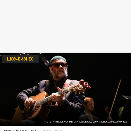
ШОУ-БИЗНЕС
ФОТО: PHOTOAGENCY INTERPRESS/GLOBAL LOOK PRESS/GLOBALLOOKPRESS
КРИСТИНА КАШИНА
18 МАЯ 19:26