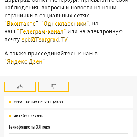
наблюдения, вопросы и новости на наши
странички в социальных сетях
"
Вконтакте
",
"Одноклассники"
, на
наш
"Телеграм-канал"
или на электронную
почту
spb@Tsargrad.TV
А также присоединяйтесь к нам в
"
Яндекс.Дзен
".
ТЕГИ:
БОРИС ГРЕБЕНЩИКОВ
ЧИТАЙТЕ ТАКЖЕ:
Технофашисты XXI века