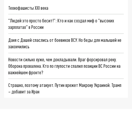
Технофашисты XXI века
"Людей это просто бесит!": Кто и как создал миф о "высоких
зарплатах" в России
Даня с Дашей спаслись от боевиков ВСУ. Но беды для малышей не
закончились
Новости сильно хуже, чем докладывали. Враг форсировал реку.
Оборона провалена. Кто по глупости спалил позиции ВС России на
важнейшем фронте?
Страшно, поэтому атакует. Путин врежет Макрону Украиной. Трамп
– добавит за Иран