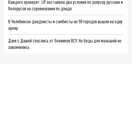
Каждого проверят: IJF поставила два условия по допуску русских и
белорусов на соревнования по дзюдо
В Челябинске дзюдоисты и самбисты из 59 городов вышли на одну
арену
Даня с Дашей спаслись от боевиков ВСУ. Но беды для малышей не
закончились