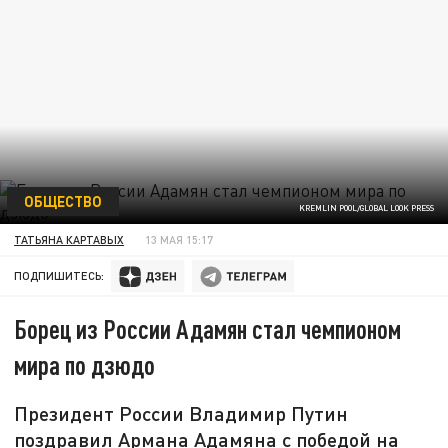
ОБЩЕСТВО
KREMLIN POOL/GLOBAL LOOK PRESS
ТАТЬЯНА КАРТАВЫХ
13 МАЯ 15:17
ПОДПИШИТЕСЬ:
Борец из России Адамян стал чемпионом
мира по дзюдо
Президент России Владимир Путин
поздравил Армана Адамяна с победой на