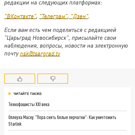
редакции на следующих платформах:
"ВКонтакте"
,
"Телеграм"
,
"Дзен"
.
Если вам есть чем поделиться с редакцией
"Царьград Новосибирск", присылайте свои
наблюдения, вопросы, новости на электронную
почту
nsk@tsargrad.tv
ЧИТАЙТЕ ТАКЖЕ:
Технофашисты XXI века
Оплеуха Маску. "Пора снять белые перчатки": Как уничтожить
Starlink