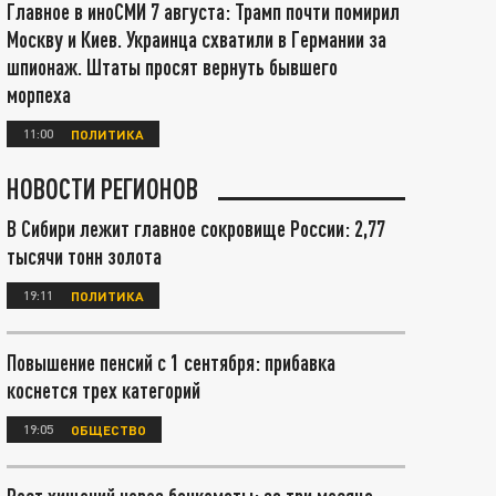
Главное в иноСМИ 7 августа: Трамп почти помирил
Москву и Киев. Украинца схватили в Германии за
шпионаж. Штаты просят вернуть бывшего
морпеха
11:00
ПОЛИТИКА
НОВОСТИ РЕГИОНОВ
В Сибири лежит главное сокровище России: 2,77
тысячи тонн золота
19:11
ПОЛИТИКА
Повышение пенсий с 1 сентября: прибавка
коснется трех категорий
19:05
ОБЩЕСТВО