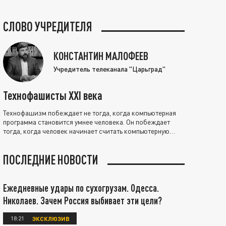
СЛОВО УЧРЕДИТЕЛЯ
КОНСТАНТИН МАЛОФЕЕВ
Учредитель телеканала "Царьград"
Технофашисты XXI века
Технофашизм побеждает не тогда, когда компьютерная
программа становится умнее человека. Он побеждает
тогда, когда человек начинает считать компьютерную
программу нравственно выше себя.
ПОСЛЕДНИЕ НОВОСТИ
Ежедневные удары по сухогрузам. Одесса.
Николаев. Зачем Россия выбивает эти цели?
18:21
ЭКСКЛЮЗИВ