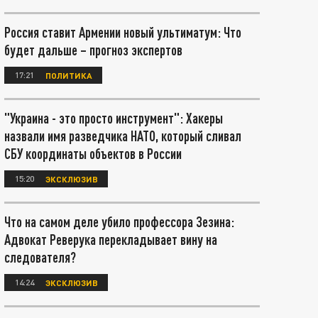
Россия ставит Армении новый ультиматум: Что
будет дальше – прогноз экспертов
17:21
ПОЛИТИКА
"Украина - это просто инструмент": Хакеры
назвали имя разведчика НАТО, который сливал
СБУ координаты объектов в России
15:20
ЭКСКЛЮЗИВ
Что на самом деле убило профессора Зезина:
Адвокат Реверука перекладывает вину на
следователя?
14:24
ЭКСКЛЮЗИВ