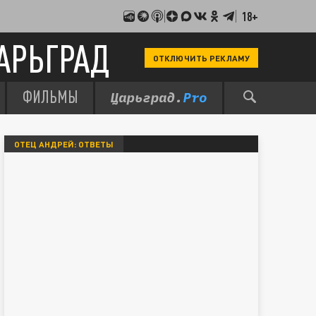
18+
АРЬГРАД
ОТКЛЮЧИТЬ РЕКЛАМУ
ФИЛЬМЫ
ОТЕЦ АНДРЕЙ: ОТВЕТЫ