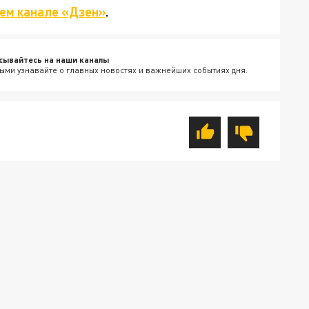
ем канале «Дзен»
.
сывайтесь на наши каналы
ыми узнавайте о главных новостях и важнейших событиях дня.