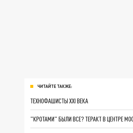
ЧИТАЙТЕ ТАКЖЕ:
ТЕХНОФАШИСТЫ XXI ВЕКА
"КРОТАМИ" БЫЛИ ВСЕ? ТЕРАКТ В ЦЕНТРЕ М