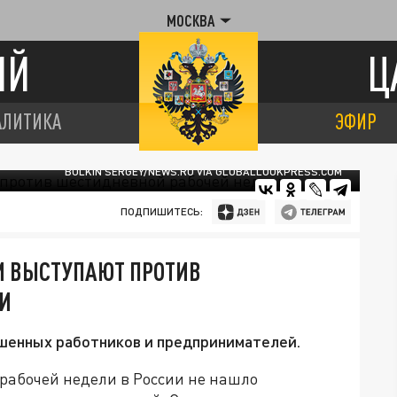
МОСКВА
ИЙ
Ц
АЛИТИКА
ЭФИР
BULKIN SERGEY/NEWS.RU VIA GLOBALLOOKPRESS.COM
ПОДПИШИТЕСЬ:
И ВЫСТУПАЮТ ПРОТИВ
И
шенных работников и предпринимателей.
рабочей недели в России не нашло