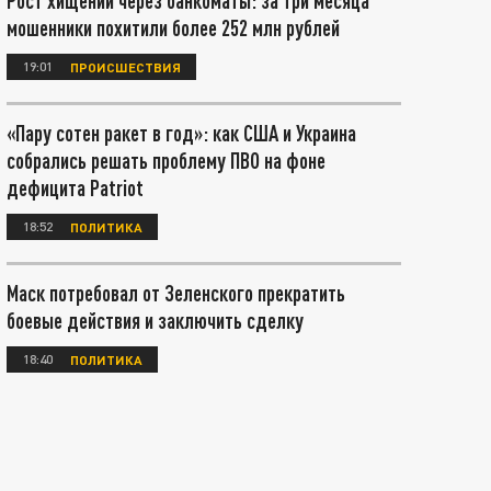
Рост хищений через банкоматы: за три месяца
мошенники похитили более 252 млн рублей
19:01
ПРОИСШЕСТВИЯ
«Пару сотен ракет в год»: как США и Украина
собрались решать проблему ПВО на фоне
дефицита Patriot
18:52
ПОЛИТИКА
Маск потребовал от Зеленского прекратить
боевые действия и заключить сделку
18:40
ПОЛИТИКА