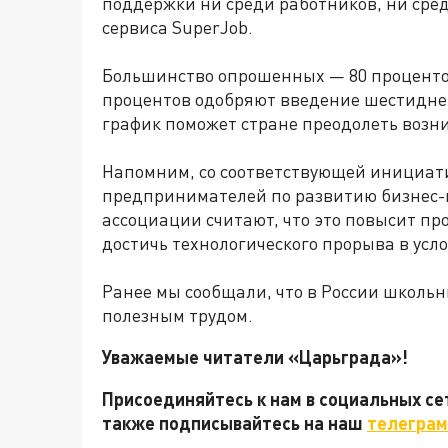
поддержки ни среди работников, ни сред
сервиса SuperJob.
Большинство опрошенных — 80 проценто
процентов одобряют введение шестиднев
график поможет стране преодолеть возн
Напомним, со соответствующей инициат
предпринимателей по развитию бизнес-
ассоциации считают, что это повысит пр
достичь технологического прорыва в усл
Ранее мы сообщали, что в России школь
полезным трудом.
Уважаемые читатели «Царьграда»!
Присоединяйтесь к нам в социальных с
также подписывайтесь на наш
телеграм