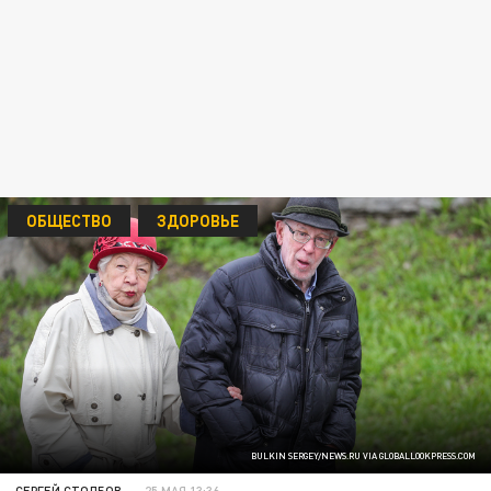
ОБЩЕСТВО
ЗДОРОВЬЕ
BULKIN SERGEY/NEWS.RU VIA GLOBALLOOKPRESS.COM
СЕРГЕЙ СТОЛБОВ
25 МАЯ 13:36