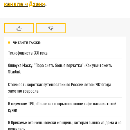
канале «Дзен»
.
ЧИТАЙТЕ ТАКЖЕ:
Технофашисты XXI века
Оплеуха Маску. "Пора снять белые перчатки": Как уничтожить
Starlink
Стоимость коротких путешествий по России летом 2023 года
заметно возросла
В пермском ТРЦ «Планета» открылось новое кафе паназиатской
кухни
В Прикамье окончены поиски женщины, которая вышла из дома и не
вернулась