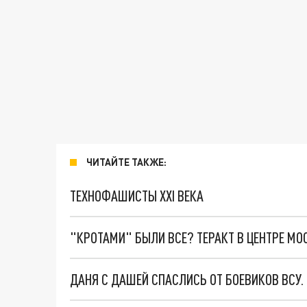
ЧИТАЙТЕ ТАКЖЕ:
ТЕХНОФАШИСТЫ XXI ВЕКА
"КРОТАМИ" БЫЛИ ВСЕ? ТЕРАКТ В ЦЕНТРЕ М
ДАНЯ С ДАШЕЙ СПАСЛИСЬ ОТ БОЕВИКОВ ВСУ