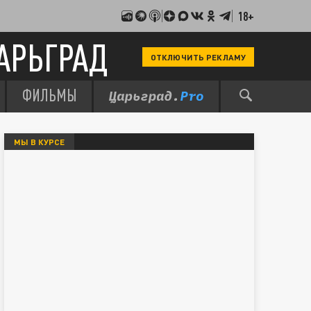
18+
АРЬГРАД
ОТКЛЮЧИТЬ РЕКЛАМУ
ФИЛЬМЫ
МЫ В КУРСЕ