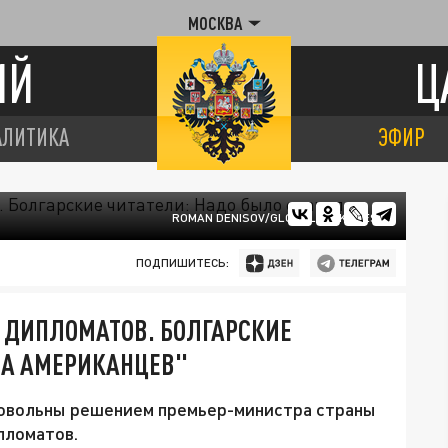
МОСКВА
ИЙ
Ц
АЛИТИКА
ЭФИР
ROMAN DENISOV/GLOBALLOOKPRESS
ПОДПИШИТЕСЬ:
 ДИПЛОМАТОВ. БОЛГАРСКИЕ
ЛА АМЕРИКАНЦЕВ"
довольны решением премьер-министра страны
пломатов.