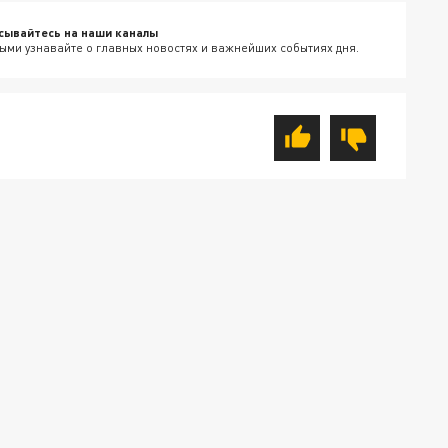
сывайтесь на наши каналы
ыми узнавайте о главных новостях и важнейших событиях дня.