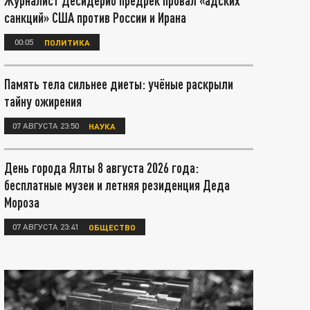
Журналист Десидерио предрёк провал «адских
санкций» США против России и Ирана
00:05
ПОЛИТИКА
Память тела сильнее диеты: учёные раскрыли
тайну ожирения
07 АВГУСТА 23:50
НАУКА
День города Ялты 8 августа 2026 года:
бесплатные музеи и летняя резиденция Деда
Мороза
07 АВГУСТА 23:41
ОБЩЕСТВО