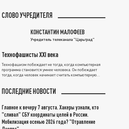
СЛОВО УЧРЕДИТЕЛЯ
КОНСТАНТИН МАЛОФЕЕВ
Учредитель телеканала "Царьград"
Технофашисты XXI века
Технофашизм побеждает не тогда, когда компьютерная
программа становится умнее человека. Он побеждает
тогда, когда человек начинает считать компьютерную
программу нравственно выше себя.
ПОСЛЕДНИЕ НОВОСТИ
Главное к вечеру 7 августа. Хакеры узнали, кто
"сливал" СБУ координаты целей в России.
Мобилизация осенью 2026 года? "Отравление
Днепра"