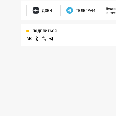
Подпи
ДЗЕН
ТЕЛЕГРАМ
и перв
ПОДЕЛИТЬСЯ: