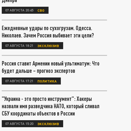
07 АВГУСТА 20:45
СВО
Ежедневные удары по сухогрузам. Одесса.
Николаев. Зачем Россия выбивает эти цели?
07 АВГУСТА 18:21
ЭКСКЛЮЗИВ
Россия ставит Армении новый ультиматум: Что
будет дальше – прогноз экспертов
07 АВГУСТА 17:21
ПОЛИТИКА
"Украина - это просто инструмент": Хакеры
назвали имя разведчика НАТО, который сливал
СБУ координаты объектов в России
07 АВГУСТА 15:20
ЭКСКЛЮЗИВ