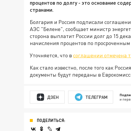
процентов по долгу - это основание сод
странами.
Болгария и Россия подписали соглашени
АЭС "Белене", сообщает министр энергет
сторона выплатит России долг до 15 дека
начисления процентов по просроченным
Уточняется, что в
соглашении отмечена т
Как стало известно, после того как Росси
документы будут переданы в Еврокомисс
Подпи
ДЗЕН
ТЕЛЕГРАМ
и перв
ПОДЕЛИТЬСЯ: