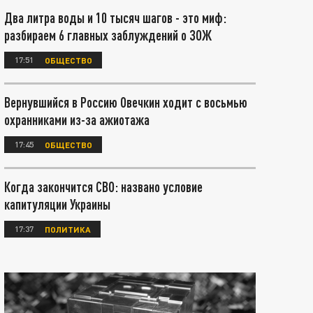
Два литра воды и 10 тысяч шагов - это миф:
разбираем 6 главных заблуждений о ЗОЖ
17:51
ОБЩЕСТВО
Вернувшийся в Россию Овечкин ходит с восьмью
охранниками из-за ажиотажа
17:45
ОБЩЕСТВО
Когда закончится СВО: названо условие
капитуляции Украины
17:37
ПОЛИТИКА