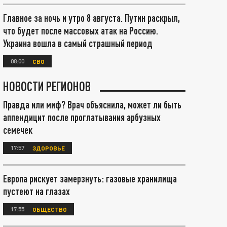
Главное за ночь и утро 8 августа. Путин раскрыл,
что будет после массовых атак на Россию.
Украина вошла в самый страшный период
08:00
СВО
НОВОСТИ РЕГИОНОВ
Правда или миф? Врач объяснила, может ли быть
аппендицит после проглатывания арбузных
семечек
17:57
ЗДОРОВЬЕ
Европа рискует замерзнуть: газовые хранилища
пустеют на глазах
17:55
ОБЩЕСТВО