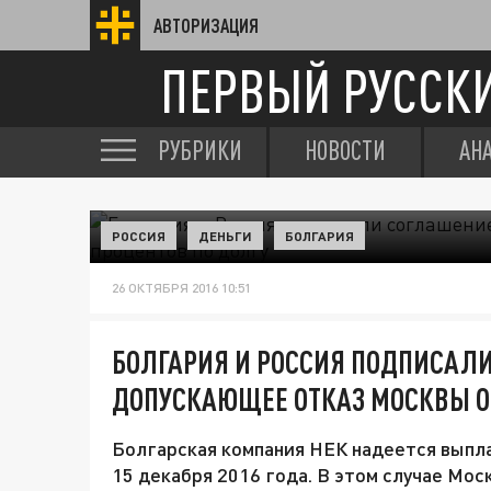
АВТОРИЗАЦИЯ
ПЕРВЫЙ РУССК
РУБРИКИ
НОВОСТИ
АН
РОССИЯ
ДЕНЬГИ
БОЛГАРИЯ
26 ОКТЯБРЯ 2016 10:51
БОЛГАРИЯ И РОССИЯ ПОДПИСАЛИ
ДОПУСКАЮЩЕЕ ОТКАЗ МОСКВЫ ОТ
Болгарская компания НЕК надеется выпла
15 декабря 2016 года. В этом случае Мос