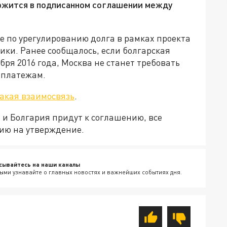
ержится в подписанном соглашении между
е по урегулированию долга в рамках проекта
ики. Ранее сообщалось, если болгарская
бря 2016 года, Москва не станет требовать
 платежам.
акая взаимосвязь
.
я и Болгария придут к соглашению, все
ию на утверждение.
сывайтесь на наши каналы
ыми узнавайте о главных новостях и важнейших событиях дня.