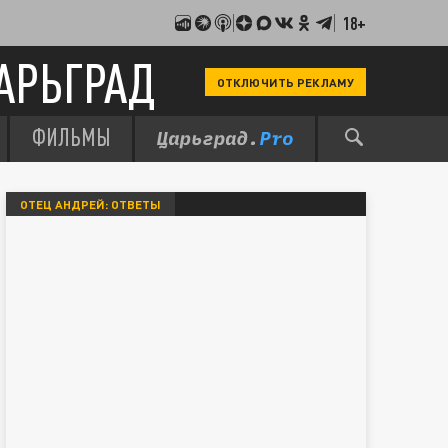
18+
АРЬГРАД
ОТКЛЮЧИТЬ РЕКЛАМУ
ФИЛЬМЫ
ОТЕЦ АНДРЕЙ: ОТВЕТЫ