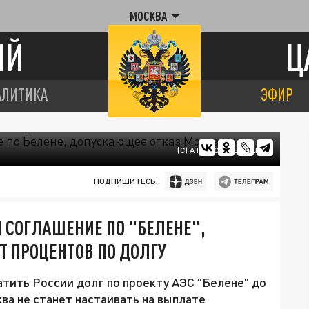
МОСКВА
ИЙ
Ц
АЛИТИКА
ЭФИР
(С) ATOMIC-ENERGY.RU
ПОДПИШИТЕСЬ:
 СОГЛАШЕНИЕ ПО "БЕЛЕНЕ",
 ПРОЦЕНТОВ ПО ДОЛГУ
тить России долг по проекту АЭС "Белене" до
ква не станет настаивать на выплате