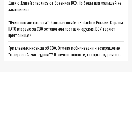
Даня с Дашей спаслись от боевиков ВСУ. Но беды для малышей не
закончились
"Очень плохие новости": Большая ошибка Palantir в России. Страны
НАТО впервые за СВО остановили поставки оружия. ВСУ теряют
приграничье?
Три главных инсайда об СВО. Отмена мобилизации и возвращение
"генерала Армагеддона"? Отличные новости, которые ждали все