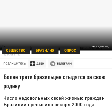
ФОТО: ЦАРЬГРАД
ОБЩЕСТВО
БРАЗИЛИЯ
ОПРОС
03 МАЯ 11:07
ПОДПИШИТЕСЬ:
Более трети бразильцев стыдятся за свою
родину
Число недовольных своей жизнью граждан
Бразилии превысило рекорд 2000 года.