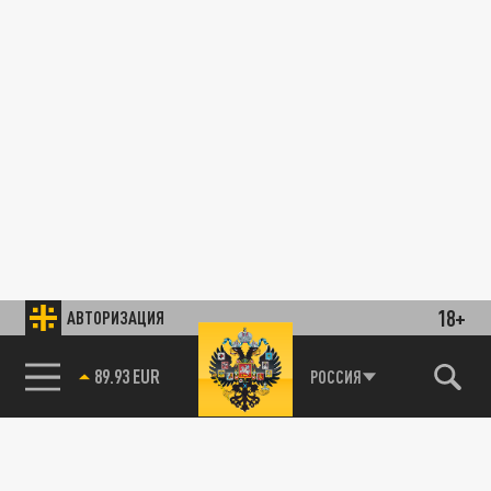
18+
АВТОРИЗАЦИЯ
89.93 EUR
РОССИЯ