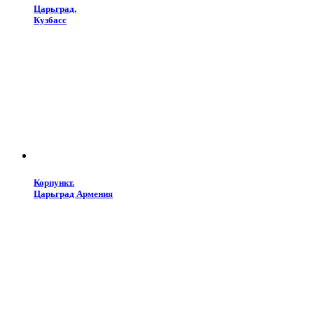
Царьград.
Кузбасс
Корпункт.
Царьград Армения