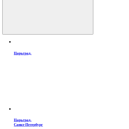
Царьград.
Царьград.
Санкт-Петербург