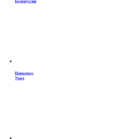
Белоруссия
Царьград.
Урал