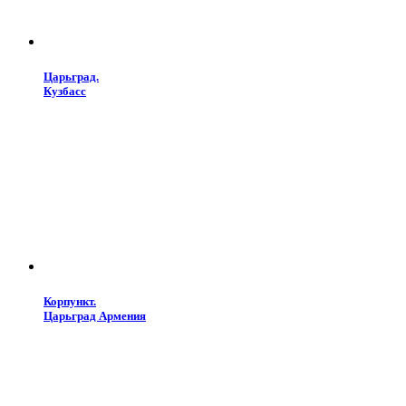
Царьград.
Кузбасс
Корпункт.
Царьград Армения