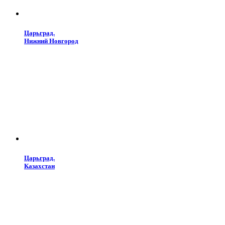
Царьград.
Нижний Новгород
Царьград.
Казахстан