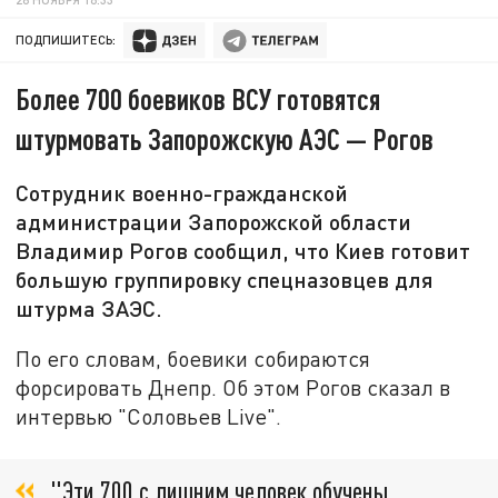
ПОДПИШИТЕСЬ:
Более 700 боевиков ВСУ готовятся
штурмовать Запорожскую АЭС — Рогов
Сотрудник военно-гражданской
администрации Запорожской области
Владимир Рогов сообщил, что Киев готовит
большую группировку спецназовцев для
штурма ЗАЭС.
По его словам, боевики собираются
форсировать Днепр. Об этом Рогов сказал в
интервью "Соловьев Live".
"Эти 700 с лишним человек обучены