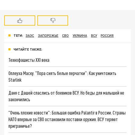
ТЕГИ:
ЗАЭС
ЗАПОРОЖЬЕ
СВО
УКРАИНА
ВСУ
РОССИЯ
ЧИТАЙТЕ ТАКЖЕ:
Технофашисты XXI века
Оплеуха Маску. "Пора снять белые перчатки": Как уничтожить
Starlink
Даня с Дашей спаслись от боевиков ВСУ. Но беды для малышей не
закончились
"Очень плохие новости": Большая ошибка Palantir в России. Страны
НАТО впервые за СВО остановили поставки оружия. ВСУ теряют
приграничье?