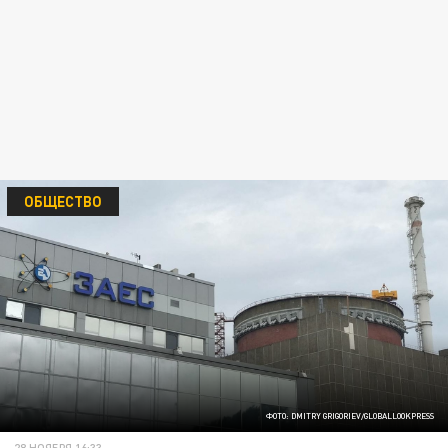
ОБЩЕСТВО
ФОТО: DMITRY GRIGORIEV/GLOBALLOOKPRESS
28 НОЯБРЯ 16:33