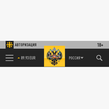
18+
АВТОРИЗАЦИЯ
89.93 EUR
РОССИЯ