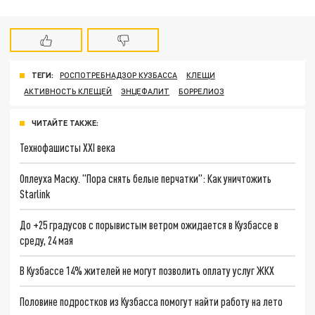
ТЕГИ:
РОСПОТРЕБНАДЗОР КУЗБАССА
КЛЕЩИ
АКТИВНОСТЬ КЛЕЩЕЙ
ЭНЦЕФАЛИТ
БОРРЕЛИОЗ
ЧИТАЙТЕ ТАКЖЕ:
Технофашисты XXI века
Оплеуха Маску. "Пора снять белые перчатки": Как уничтожить
Starlink
До +25 градусов с порывистым ветром ожидается в Кузбассе в
среду, 24 мая
В Кузбассе 14% жителей не могут позволить оплату услуг ЖКХ
Половине подростков из Кузбасса помогут найти работу на лето