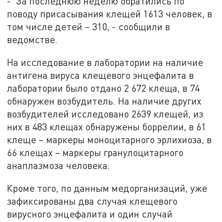
- За последнюю неделю обратились по
поводу присасывания клещей 1613 человек, в
том числе детей – 310, - сообщили в
ведомстве.
На исследование в лаборатории на наличие
антигена вируса клещевого энцефалита в
лаборатории было отдано 2 672 клеща, в 74
обнаружен возбудитель. На наличие других
возбудителей исследовано 2639 клещей, из
них в 483 клещах обнаружены боррелии, в 61
клеще – маркеры моноцитарного эрлихиоза, в
66 клещах – маркеры гранулоцитарного
анаплазмоза человека.
Кроме того, по данным медорганизаций, уже
зафиксированы два случая клещевого
вирусного энцефалита и один случай