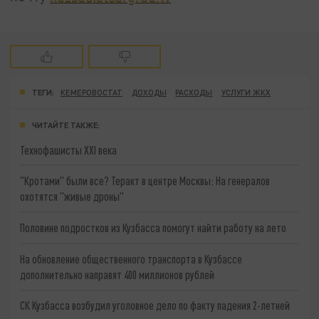
ТЕГИ:
КЕМЕРОВОСТАТ
ДОХОДЫ
РАСХОДЫ
УСЛУГИ ЖКХ
ЧИТАЙТЕ ТАКЖЕ:
Технофашисты XXI века
"Кротами" были все? Теракт в центре Москвы: На генералов
охотятся "живые дроны"
Половине подростков из Кузбасса помогут найти работу на лето
На обновление общественного транспорта в Кузбассе
дополнительно направят 400 миллионов рублей
СК Кузбасса возбудил уголовное дело по факту падения 2-летней