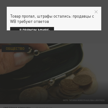
Товар пропал, штрафы остались: продавцы с
WB требуют ответов
В ПРЯМОМ ЭФИРЕ:
ОБЩЕСТВО
ФОТО: TATIANA MOROZOVA/GLOBALLOOKPRESS
СВЕТЛАНА КРЮКОВА
23 МАЯ 09:38