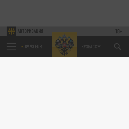
18+
АВТОРИЗАЦИЯ
89.93 EUR
КУЗБАСС