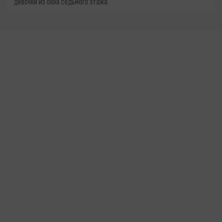
девочки из окна седьмого этажа