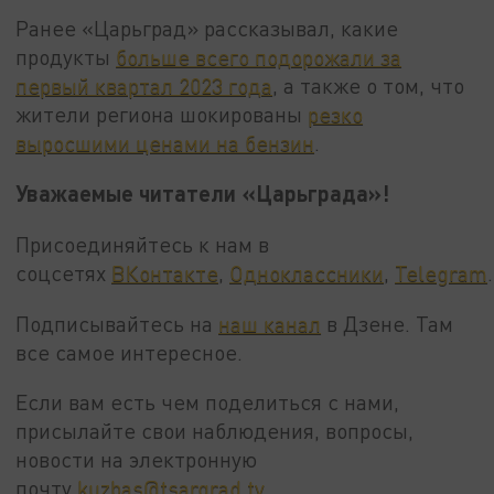
Ранее «Царьград» рассказывал, какие
продукты
больше всего подорожали за
первый квартал 2023 года
, а также о том, что
жители региона шокированы
резко
выросшими ценами на бензин
.
Уважаемые читатели «Царьграда»!
Присоединяйтесь к нам в
соцсетях
ВКонтакте
,
Одноклассники
,
Telegram
.
Подписывайтесь на
наш канал
в Дзене. Там
все самое интересное.
Если вам есть чем поделиться с нами,
присылайте свои наблюдения, вопросы,
новости на электронную
почту
kuzbas@tsargrad.tv