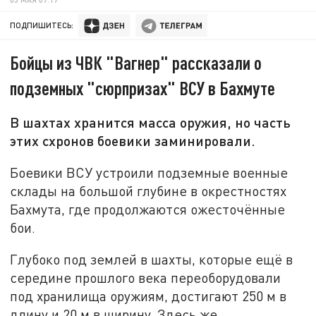
ПОДПИШИТЕСЬ:
Бойцы из ЧВК "Вагнер" рассказали о
подземных "сюрпризах" ВСУ в Бахмуте
В шахтах хранится масса оружия, но часть
этих схронов боевики заминировали.
Боевики ВСУ устроили подземные военные
склады на большой глубине в окрестностях
Бахмута, где продолжаются ожесточённые
бои.
Глубоко под землей в шахты, которые ещё в
середине прошлого века переоборудовали
под хранилища оружиям, достигают 250 м в
длину и 20 м в ширину. Здесь же