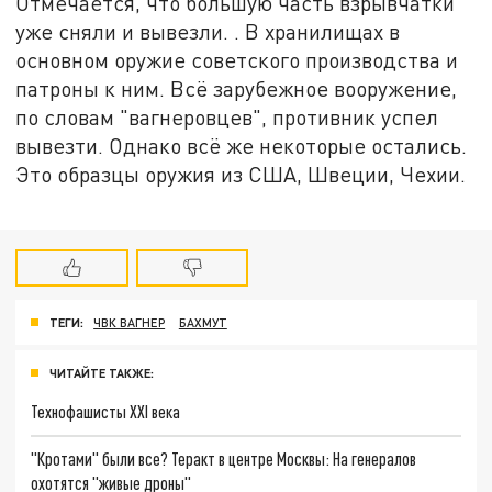
Отмечается, что большую часть взрывчатки
уже сняли и вывезли. . В хранилищах в
основном оружие советского производства и
патроны к ним. Всё зарубежное вооружение,
по словам "вагнеровцев", противник успел
вывезти. Однако всё же некоторые остались.
Это образцы оружия из США, Швеции, Чехии.
ТЕГИ:
ЧВК ВАГНЕР
БАХМУТ
ЧИТАЙТЕ ТАКЖЕ:
Технофашисты XXI века
"Кротами" были все? Теракт в центре Москвы: На генералов
охотятся "живые дроны"