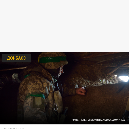
ДОНБАСС
ФОТО: PETER DRUK/XINHUA/GLOBALLOOKPRESS
03 МАЯ 07:17