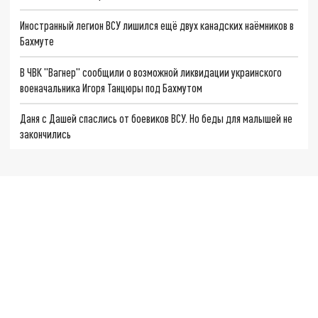
Иностранный легион ВСУ лишился ещё двух канадских наёмников в
Бахмуте
В ЧВК "Вагнер" сообщили о возможной ликвидации украинского
военачальника Игоря Танцюры под Бахмутом
Даня с Дашей спаслись от боевиков ВСУ. Но беды для малышей не
закончились