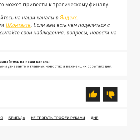
о может привести к трагическому финалу.
йтесь на наши каналы в
Яндекс.
ети
ВКонтакте
. Если вам есть чем поделиться с
сылайте свои наблюдения, вопросы, новости на
сывайтесь на наши каналы
ыми узнавайте о главных новостях и важнейших событиях дня.
АЯ
БРИГАДА
НЕ ТРОГАТЬ ТРОФЕИ РУКАМИ
ДНР