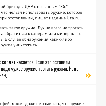
кой бригады ДНР с позывным "Юс"
 что нельзя использовать оружие, которое
при отступлении, пишет издание Ura.ru.
ть такое оружие. Лучше всего не трогать
а обратиться к сапёрам или минёрам. Те
ь. В случае обнаружения каких-либо
оружие уничтожить.
х солдат касается. Если это оставили
е надо чужое оружие трогать руками. Надо
ием,
фей, может даже не заметить, что оружие