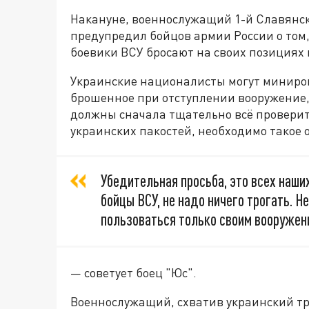
Накануне, военнослужащий 1-й Славянс
предупредил бойцов армии России о том,
боевики ВСУ бросают на своих позициях 
Украинские националисты могут минирова
брошенное при отступлении вооружение, 
должны сначала тщательно всё проверит
украинских пакостей, необходимо такое 
Убедительная просьба, это всех наши
бойцы ВСУ, не надо ничего трогать. Н
пользоваться только своим вооружен
— советует боец "Юс".
Военнослужащий, схватив украинский тро