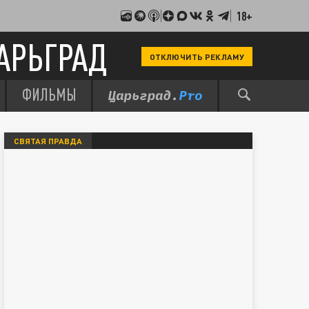
18+
АРЬГРАД
ОТКЛЮЧИТЬ РЕКЛАМУ
ФИЛЬМЫ
СВЯТАЯ ПРАВДА