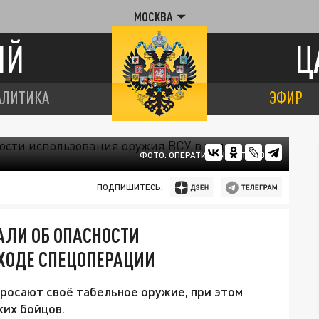
МОСКВА
ИЙ
Ц
АЛИТИКА
ЭФИР
ФОТО: ОПЕРАТИВНЫЙ ШТАБ ВСУ
ПОДПИШИТЕСЬ:
АЛИ ОБ ОПАСНОСТИ
 ХОДЕ СПЕЦОПЕРАЦИИ
бросают своё табельное оружие, при этом
ких бойцов.