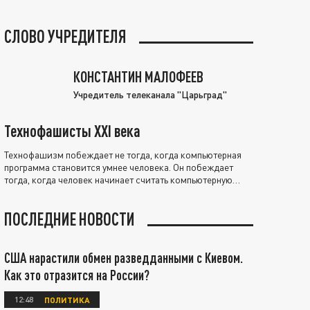
СЛОВО УЧРЕДИТЕЛЯ
КОНСТАНТИН МАЛОФЕЕВ
Учредитель телеканала "Царьград"
Технофашисты XXI века
Технофашизм побеждает не тогда, когда компьютерная
программа становится умнее человека. Он побеждает
тогда, когда человек начинает считать компьютерную
программу нравственно выше себя.
ПОСЛЕДНИЕ НОВОСТИ
США нарастили обмен разведданными с Киевом.
Как это отразится на России?
12:48
ПОЛИТИКА