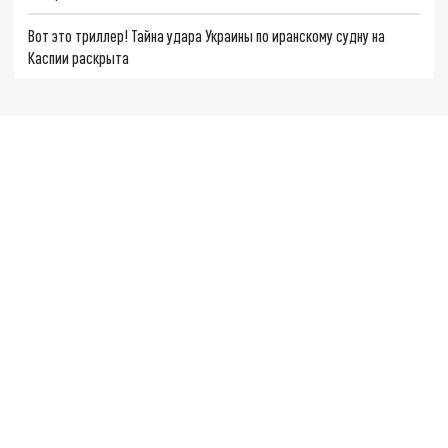
Вот это триллер! Тайна удара Украины по иранскому судну на
Каспии раскрыта