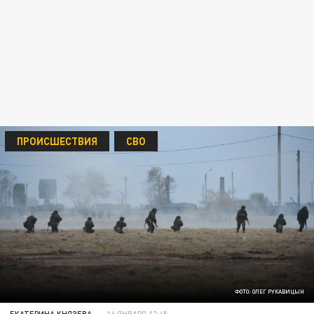
ПРОИСШЕСТВИЯ
СВО
ФОТО: ОЛЕГ РУКАВИЦЫН
ЕКАТЕРИНА КНЯЗЕВА
16 ЯНВАРЯ 12:45