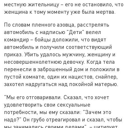
местную жительницу – его не остановило, что
женщина к тому моменту уже была мертва.
По словам пленного азовца, расстрелять
автомобиль с надписью "Дети" велел
командир – бойцы доложили, что видят
автомобиль и получили соответствующий
приказ. Убить удалось мужчину, женщину и
несовершеннолетнюю девочку. Когда тела
перенесли в заброшенный дом и положили в
пустой комнате, один их нацистов, снайпер,
захотел надругаться над покойной матерью.
"Мы его отговаривали. Сказал, что хочет
удовлетворить свои сексуальные
потребности, мы ему сказали: "Зачем это
надо?" Он грубо отреагировал и сказал, чтобы
мы занимались своими делами", – цитирует