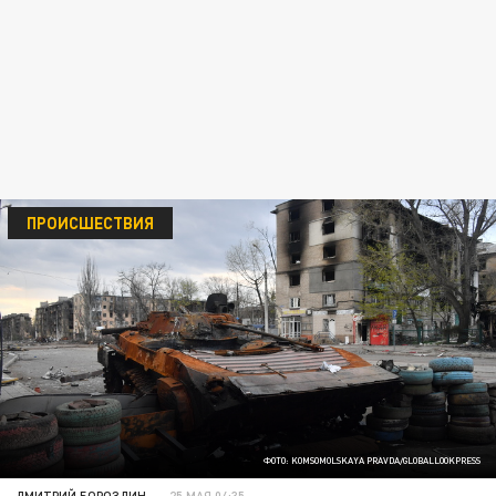
ПРОИСШЕСТВИЯ
ФОТО: KOMSOMOLSKAYA PRAVDA/GLOBALLOOKPRESS
ДМИТРИЙ БОРОЗДИН
25 МАЯ 04:35