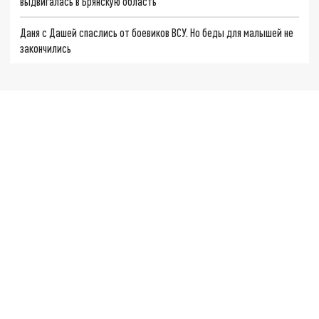
выдвигалась в Брянскую область
Даня с Дашей спаслись от боевиков ВСУ. Но беды для малышей не
закончились