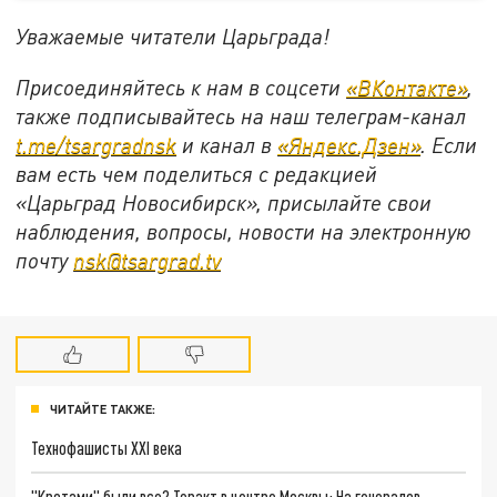
Уважаемые читатели Царьграда!
Присоединяйтесь к нам в соцсети
«ВКонтакте»
,
также подписывайтесь на наш телеграм-канал
t.me/tsargradnsk
и канал в
«Яндекс.Дзен»
. Если
вам есть чем поделиться с редакцией
«Царьград Новосибирск», присылайте свои
наблюдения, вопросы, новости на электронную
почту
nsk@tsargrad.tv
ЧИТАЙТЕ ТАКЖЕ:
Технофашисты XXI века
"Кротами" были все? Теракт в центре Москвы: На генералов