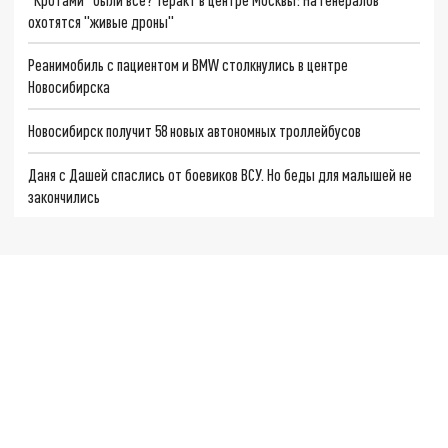
охотятся "живые дроны"
Реанимобиль с пациентом и BMW столкнулись в центре
Новосибирска
Новосибирск получит 58 новых автономных троллейбусов
Даня с Дашей спаслись от боевиков ВСУ. Но беды для малышей не
закончились