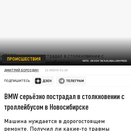
ПРОИСШЕСТВИЯ
ФОТО: JOCHEN TACK/GLOBALLOOKPRESS
ДМИТРИЙ БОРОЗДИН
26 ИЮНЯ 04:48
ПОДПИШИТЕСЬ:
BMW серьёзно пострадал в столкновении с
троллейбусом в Новосибирске
Машина нуждается в дорогостоящем
ремонте. Получил ли какие-то травмы