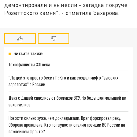
демонтировали и вынесли - загадка покруче
Розеттского камня", - отметила Захарова.
ЧИТАЙТЕ ТАКЖЕ:
Технофашисты XXI века
"Людей это просто бесит!": Кто и как создал миф о "высоких
зарплатах" в России
Даня с Дашей спаслись от боевиков ВСУ. Но беды для малышей не
закончились
Новости сильно хуже, чем докладывали. Враг форсировал реку.
Оборона провалена. Кто по глупости спалил позиции ВС России на
важнейшем фронте?