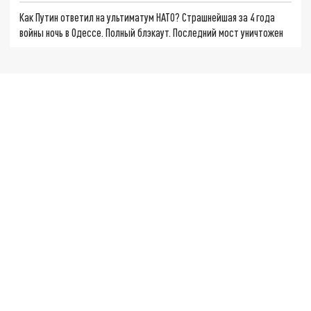
Как Путин ответил на ультиматум НАТО? Страшнейшая за 4 года
войны ночь в Одессе. Полный блэкаут. Последний мост уничтожен