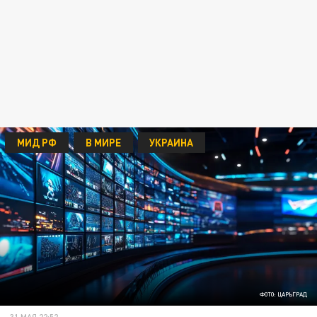
МИД РФ
В МИРЕ
УКРАИНА
ФОТО: ЦАРЬГРАД
31 МАЯ 22:52