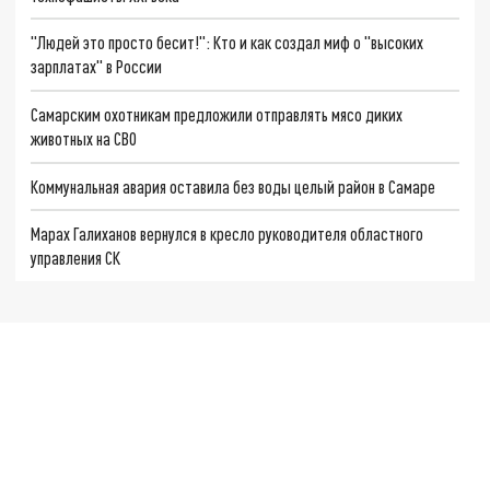
"Людей это просто бесит!": Кто и как создал миф о "высоких
зарплатах" в России
Самарским охотникам предложили отправлять мясо диких
животных на СВО
Коммунальная авария оставила без воды целый район в Самаре
Марах Галиханов вернулся в кресло руководителя областного
управления СК