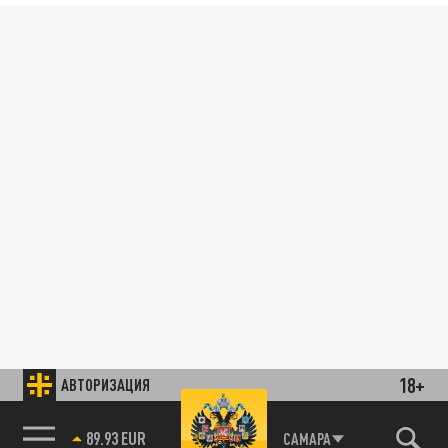
18+
АВТОРИЗАЦИЯ
89.93 EUR
САМАРА