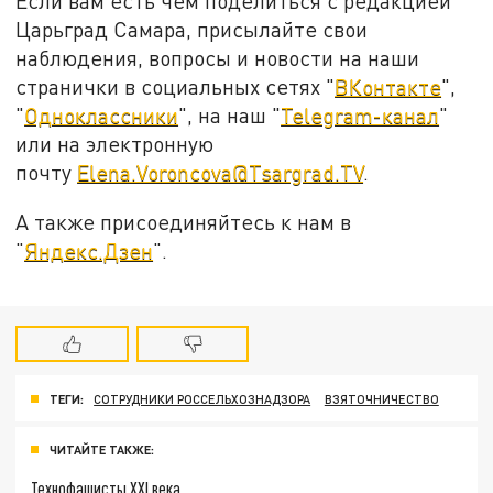
Если вам есть чем поделиться с редакцией
Царьград Самара, присылайте свои
наблюдения, вопросы и новости на наши
странички в социальных сетях "
ВКонтакте
",
"
Одноклассники
", на наш "
Telegram-канал
"
или на электронную
почту
Elena.Voroncova@Tsargrad.TV
.
А также присоединяйтесь к нам в
"
Яндекс.Дзен
".
ТЕГИ:
СОТРУДНИКИ РОССЕЛЬХОЗНАДЗОРА
ВЗЯТОЧНИЧЕСТВО
ЧИТАЙТЕ ТАКЖЕ:
Технофашисты XXI века