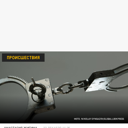
ПРОИСШЕСТВИЯ
ФОТО: NIKOLAY GYNGAZOV/GLOBALLOOKPRESS
АНАСТАСИЯ ЖИГИНА
22 ДЕКАБРЯ 11:25