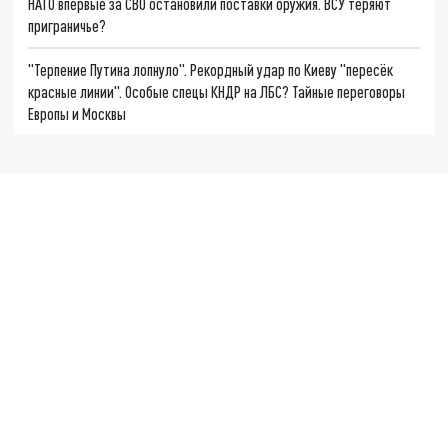
НАТО впервые за СВО остановили поставки оружия. ВСУ теряют
приграничье?
"Терпение Путина лопнуло". Рекордный удар по Киеву "пересёк
красные линии". Особые спецы КНДР на ЛБС? Тайные переговоры
Европы и Москвы