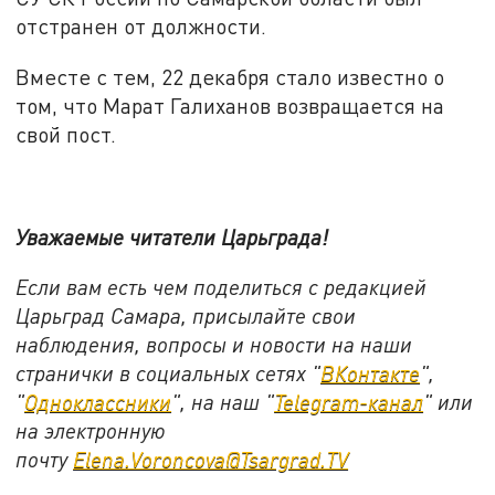
отстранен от должности.
Вместе с тем, 22 декабря стало известно о
том, что Марат Галиханов возвращается на
свой пост.
Уважаемые читатели Царьграда!
Если вам есть чем поделиться с редакцией
Царьград Самара, присылайте свои
наблюдения, вопросы и новости на наши
странички в социальных сетях "
ВКонтакте
",
"
Одноклассники
", на наш "
Telegram-канал
" или
на электронную
почту
Elena.Voroncova@Tsargrad.TV