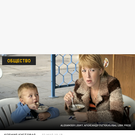
ОБЩЕСТВО
ALEXANDER LEGKY, АЛЕКСАНДР ЛЕГКИ/GLOBAL LOOK PRESS
КСЕНИЯ КУСТОВАЯ
03 МАЯ 10:48