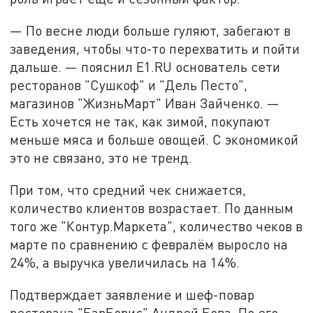
— По весне люди больше гуляют, забегают в
заведения, чтобы что-то перехватить и пойти
дальше. — пояснил Е1.RU основатель сети
ресторанов "Сушкоф" и "Дель Песто",
магазинов "ЖизньМарт" Иван Зайченко. —
Есть хочется не так, как зимой, покупают
меньше мяса и больше овощей. С экономикой
это не связано, это не тренд.
При том, что средний чек снижается,
количество клиентов возрастает. По данным
того же "Контур.Маркета", количество чеков в
марте по сравнению с февралём выросло на
24%, а выручка увеличилась на 14%.
Подтверждает заявление и шеф-повар
ресторана "БарБорис" Андрей Бова. По его