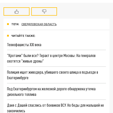
ТЕГИ:
СВЕРДЛОВСКАЯ ОБЛАСТЬ
ЧИТАЙТЕ ТАКЖЕ:
Технофашисты XXI века
"Кротами" были все? Теракт в центре Москвы: На генералов
охотятся "живые дроны"
Полиция ищет живодера, убившего своего шпица в подъезде в
Екатеринбурге
Под Екатеринбургом на железной дороге обнаружена утечка
дизельного топлива
Даня с Дашей спаслись от боевиков ВСУ. Но беды для малышей не
закончились