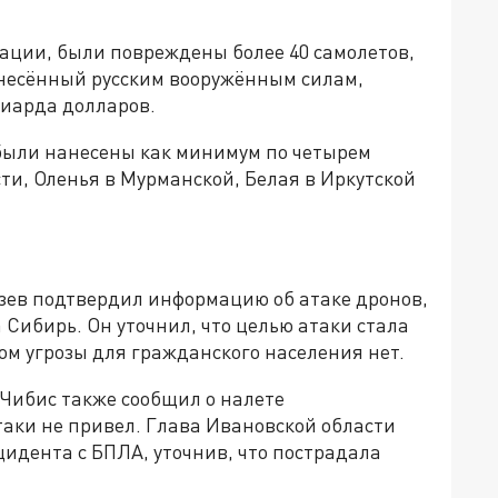
мации, были повреждены более 40 самолетов,
нанесённый русским вооружённым силам,
иарда долларов.
были нанесены как минимум по четырем
ти, Оленья в Мурманской, Белая в Иркутской
бзев подтвердил информацию об атаке дронов,
 Сибирь. Он уточнил, что целью атаки стала
том угрозы для гражданского населения нет.
Чибис также сообщил о налете
таки не привел. Глава Ивановской области
идента с БПЛА, уточнив, что пострадала