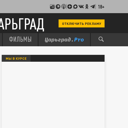
18+
АРЬГРАД
ОТКЛЮЧИТЬ РЕКЛАМУ
ФИЛЬМЫ
МЫ В КУРСЕ