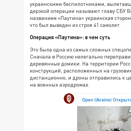
украинскими беспилотниками, вылетавши
дерзкой операции называют главу СБУ 
названием «Паутина» украинская сторона
что был выведен из строя 41 самолет.
Операция «Паутина»: в чем суть
Это была одна из самых сложных спецопе
Сначала в Россию нелегально переправи
деревянные домики. На территории Рос
конструкций, расположенных на грузови
дистанционно, и дроны отправились к 
на военных аэродромах.