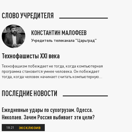
СЛОВО УЧРЕДИТЕЛЯ
КОНСТАНТИН МАЛОФЕЕВ
Учредитель телеканала "Царьград"
Технофашисты XXI века
Технофашизм побеждает не тогда, когда компьютерная
программа становится умнее человека. Он побеждает
тогда, когда человек начинает считать компьютерную
программу нравственно выше себя.
ПОСЛЕДНИЕ НОВОСТИ
Ежедневные удары по сухогрузам. Одесса.
Николаев. Зачем Россия выбивает эти цели?
18:21
ЭКСКЛЮЗИВ