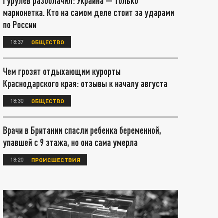
Гурулёв разоблачил: Украина — только
марионетка. Кто на самом деле стоит за ударами
по России
18:37
ОБЩЕСТВО
Чем грозят отдыхающим курорты
Краснодарского края: отзывы к началу августа
18:30
ОБЩЕСТВО
Врачи в Британии спасли ребенка беременной,
упавшей с 9 этажа, но она сама умерла
18:20
ПРОИСШЕСТВИЯ