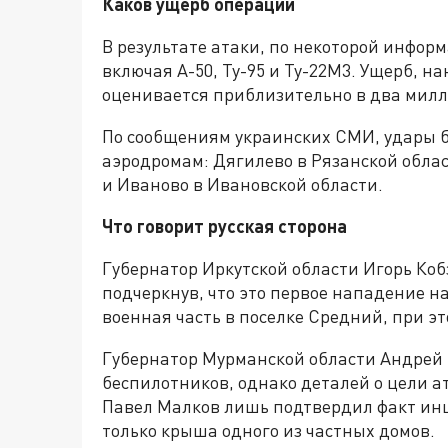
Каков ущерб операции
В результате атаки, по некоторой инфор
включая А-50, Ту-95 и Ту-22М3. Ущерб, 
оценивается приблизительно в два милл
По сообщениям украинских СМИ, удары 
аэродромам: Дягилево в Рязанской облас
и Иваново в Ивановской области.
Что говорит русская сторона
Губернатор Иркутской области Игорь Ко
подчеркнув, что это первое нападение на
военная часть в поселке Средний, при э
Губернатор Мурманской области Андрей 
беспилотников, однако деталей о цели а
Павел Малков лишь подтвердил факт инц
только крыша одного из частных домов.