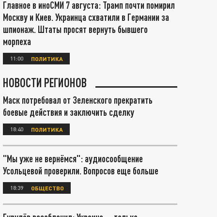
Главное в иноСМИ 7 августа: Трамп почти помирил
Москву и Киев. Украинца схватили в Германии за
шпионаж. Штаты просят вернуть бывшего
морпеха
11:00
ПОЛИТИКА
НОВОСТИ РЕГИОНОВ
Маск потребовал от Зеленского прекратить
боевые действия и заключить сделку
18:40
ПОЛИТИКА
"Мы уже не вернёмся": аудиосообщение
Усольцевой проверили. Вопросов еще больше
18:39
ОБЩЕСТВО