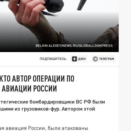
BELKIN ALEXEY/NEWS.RU/GLOBALLOOKPRESS
ПОДПИШИТЕСЬ:
ТО АВТОР ОПЕРАЦИИ ПО
 АВИАЦИИ РОССИИ
ратегические бомбардировщики ВС РФ были
шими из грузовиков-фур. Автором этой
кая авиация России, были атакованы