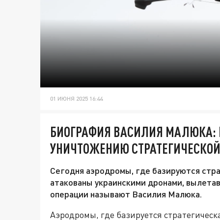
01 ИЮНЯ 2025 16:44
БИОГРАФИЯ ВАСИЛИЯ МАЛЮКА: К
УНИЧТОЖЕНИЮ СТРАТЕГИЧЕСКОЙ
Сегодня аэродромы, где базируются ст
атакованы украинскими дронами, вылетав
операции называют Василия Малюка.
Аэродромы, где базируется стратегичес