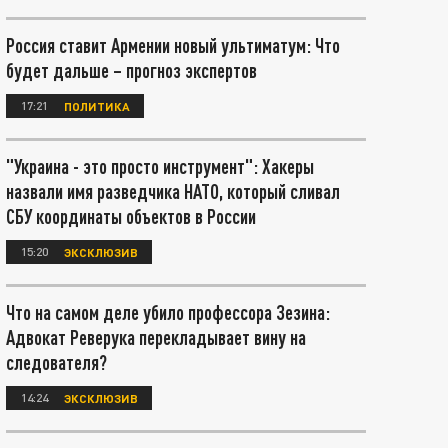
Россия ставит Армении новый ультиматум: Что
будет дальше – прогноз экспертов
17:21
ПОЛИТИКА
"Украина - это просто инструмент": Хакеры
назвали имя разведчика НАТО, который сливал
СБУ координаты объектов в России
15:20
ЭКСКЛЮЗИВ
Что на самом деле убило профессора Зезина:
Адвокат Реверука перекладывает вину на
следователя?
14:24
ЭКСКЛЮЗИВ