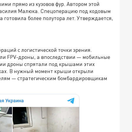
ми прямо из кузовов фур. Автором этой
Василия Малюка. Спецоперацию под кодовым
 готовила более полутора лет. Утверждается,
раций с логистической точки зрения.
ли FPV-дроны, а впоследствии — мобильные
сии дроны спрятали под крышами этих
ках. В нужный момент крыши открыли
целям — стратегическим бомбардировщикам