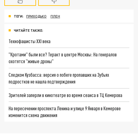
ТЕГИ:
ПРИХОДЬКО
ПЛЕН
ЧИТАЙТЕ ТАКЖЕ:
Технофашисты XXI века
"Кротами" были все? Теракт в центре Москвы: На генералов
охотятся "живые дроны"
Следком Кузбасса: версия о побеге пропавших на Зубьях
подростков не нашла подтверждения
Зрителей заперли в кинотеатре во время сеанса в ТЦ Кемерова
На пересечении проспекта Ленина и улице 9 Января в Кемерове
изменится схема движения