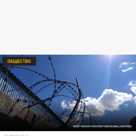
ОБЩЕСТВО
ФОТО: MAKSIM KONSTANTINOV/GLOBALLOOKPRESS
05 ИЮЛЯ 12:42