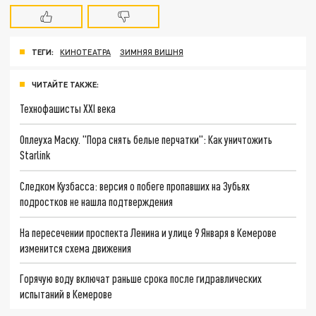
ТЕГИ:
КИНОТЕАТРА
ЗИМНЯЯ ВИШНЯ
ЧИТАЙТЕ ТАКЖЕ:
Технофашисты XXI века
Оплеуха Маску. "Пора снять белые перчатки": Как уничтожить
Starlink
Следком Кузбасса: версия о побеге пропавших на Зубьях
подростков не нашла подтверждения
На пересечении проспекта Ленина и улице 9 Января в Кемерове
изменится схема движения
Горячую воду включат раньше срока после гидравлических
испытаний в Кемерове