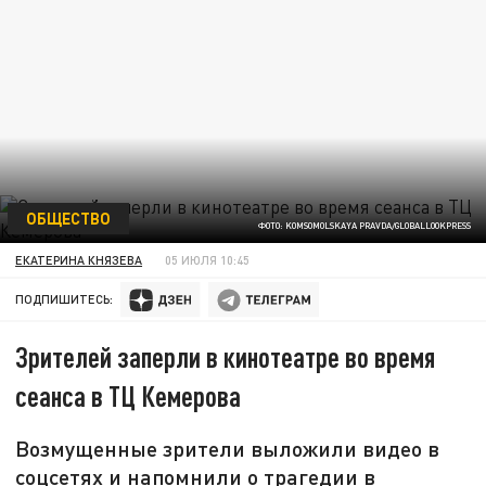
ОБЩЕСТВО
ФОТО: KOMSOMOLSKAYA PRAVDA/GLOBALLOOKPRESS
ЕКАТЕРИНА КНЯЗЕВА
05 ИЮЛЯ 10:45
ПОДПИШИТЕСЬ:
Зрителей заперли в кинотеатре во время
сеанса в ТЦ Кемерова
Возмущенные зрители выложили видео в
соцсетях и напомнили о трагедии в