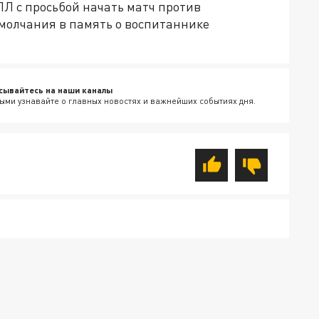
Л с просьбой начать матч против
 молчания в память о воспитаннике
сывайтесь на наши каналы
ыми узнавайте о главных новостях и важнейших событиях дня.