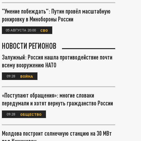
"Умение побеждать": Путин провёл масштабную
рокировку в Минобороны России
05 АВГУСТА 20:00
СВО
НОВОСТИ РЕГИОНОВ
Залужный: Россия нашла противодействие почти
всему вооружению НАТО
09:28
ВОЙНА
«Поступают обращения»: многие словаки
передумали и хотят вернуть гражданство России
09:28
ОБЩЕСТВО
Молдова построит солнечную станцию на 30 МВт