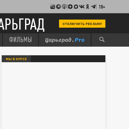
18+
АРЬГРАД
ОТКЛЮЧИТЬ РЕКЛАМУ
ФИЛЬМЫ
МЫ В КУРСЕ