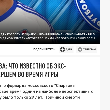
РУ КОЗЛОВУ НЕ УДАЛОСЬ РЕАНИМИРОВАТЬ СВОЮ КАРЬЕРУ НИ В
В ДРУГИХ КЛУБАХ АВТОРСТВО: ФК ФАКЕЛ ВОРОНЕЖ / FAKELFC.RU
ПОДПИШИТЕСЬ:
: ЧТО ИЗВЕСТНО ОБ ЭКС-
РШЕМ ВО ВРЕМЯ ИГРЫ
его форварда московского "Спартака"
 свое время одним из наиболее перспективных
 было только 29 лет. Причиной смерти