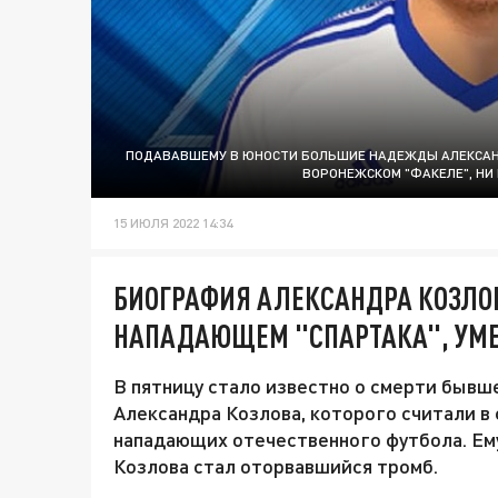
ПОДАВАВШЕМУ В ЮНОСТИ БОЛЬШИЕ НАДЕЖДЫ АЛЕКСАНД
ВОРОНЕЖСКОМ "ФАКЕЛЕ", НИ 
15 ИЮЛЯ 2022 14:34
БИОГРАФИЯ АЛЕКСАНДРА КОЗЛОВА
НАПАДАЮЩЕМ "СПАРТАКА", УМЕ
В пятницу стало известно о смерти бывш
Александра Козлова, которого считали в
нападающих отечественного футбола. Ему
Козлова стал оторвавшийся тромб.