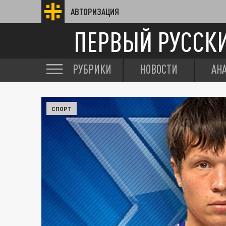
АВТОРИЗАЦИЯ
ПЕРВЫЙ РУССК
РУБРИКИ
НОВОСТИ
АН
СПОРТ