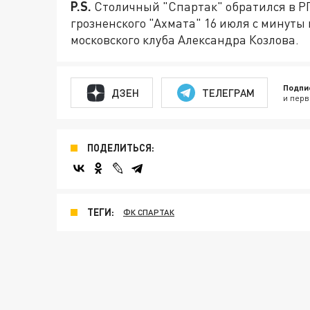
P.S.
Столичный "Спартак" обратился в РП
грозненского "Ахмата" 16 июля с минуты
московского клуба Александра Козлова.
Подпи
ДЗЕН
ТЕЛЕГРАМ
и перв
ПОДЕЛИТЬСЯ:
ТЕГИ:
ФК СПАРТАК