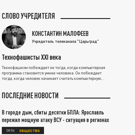
СЛОВО УЧРЕДИТЕЛЯ
КОНСТАНТИН МАЛОФЕЕВ
Учредитель телеканала "Царьград"
Технофашисты XXI века
Технофашизм побеждает не тогда, когда компьютерная
программа становится умнее человека. Он побеждает
тогда, когда человек начинает считать компьютерную
программу нравственно выше себя.
ПОСЛЕДНИЕ НОВОСТИ
В городе дым, сбиты десятки БПЛА: Ярославль
пережил мощную атаку ВСУ - ситуация в регионах
08:56
ОБЩЕСТВО