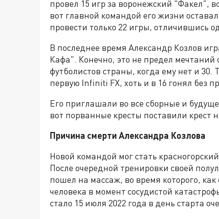
провел 15 игр за воронежский "Факел", во
вот главной командой его жизни оставал
провести только 22 игры, отличившись о
В последнее время Александр Козлов иг
Кафа". Конечно, это не предел мечтаний
футболистов страны, когда ему нет и 30. 
первую Infiniti FX, хоть и в 16 гонял без
Его приглашали во все сборные и будуще
вот порванные кресты поставили крест н
Причина смерти Александра Козлова
Новой командой мог стать красногорский
После очередной тренировки своей полу
пошел на массаж, во время которого, как
человека в момент сосудистой катастроф
стало 15 июля 2022 года в день старта 