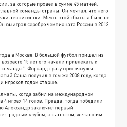
ии, за которые провел в сумме 45 матчей,
о главной команды страны. Он мечтал, что него
очки-теннисистки. Мечте этой сбыться было не
 Он выиграл серебро чемпионата России в 2012
 года в Москве. В большой футбол пришел из
возрасте 15 лет его начали привлекать к
 команды". Форвард сразу приглянулся
атий Саша получил в том же 2008 году, когда
и игроков годом старше.
 Алматы, когда забил на международном
в 4 играх 14 голов. Правда, тогда победили
но Александр заключил первый
не с родным клубом, а с агентом, желавшим