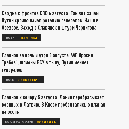
Сводка с фронтов СВО 6 августа: Так вот зачем
Путин срочно начал ротацию генералов. Наши в
Орехове. Заход в Славянск и штурм Чернигова
08:47
ПОЛИТИКА
Главное за ночь и утро 6 августа: WB бросил
"рабов", шпионы ВСУ в тылу, Путин меняет
генералов
08:00
ЭКСКЛЮЗИВ
Главное к вечеру 5 августа. Дания перебрасывает
военных в Латвию. В Киеве проболтались о планах
на осень
05 АВГУСТА 20:55
ПОЛИТИКА