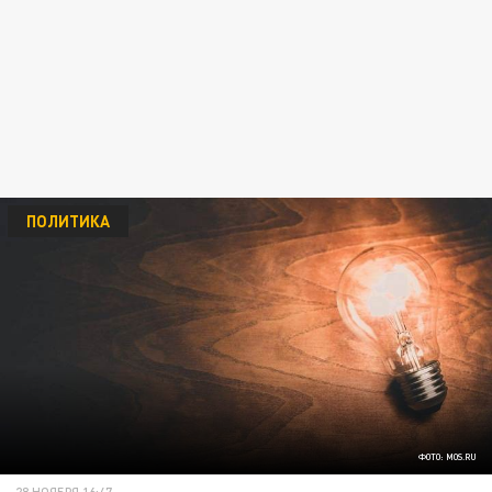
ПОЛИТИКА
ФОТО: MOS.RU
28 НОЯБРЯ 16:47