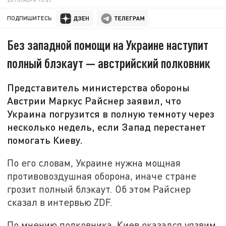
ПОДПИШИТЕСЬ:
Без западной помощи на Украине наступит
полный блэкаут — австрийский полковник
Представитель министерства обороны
Австрии Маркус Райснер заявил, что
Украина погрузится в полную темноту через
несколько недель, если Запад перестанет
помогать Киеву.
По его словам, Украине нужна мощная
противовоздушная оборона, иначе стране
грозит полный блэкаут. Об этом Райснер
сказал в интервью ZDF.
По мнению полковника, Киев оказался уязвим