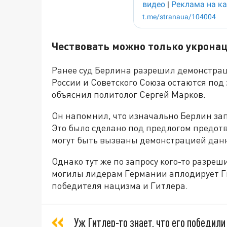
Чествовать можно только укрона
Ранее суд Берлина разрешил демонстраци
России и Советского Союза остаются под
объяснил политолог Сергей Марков.
Он напомнил, что изначально Берлин зап
Это было сделано под предлогом предот
могут быть вызваны демонстрацией дан
Однако тут же по запросу кого-то разреш
могилы лидерам Германии аплодирует Ги
победителя нацизма и Гитлера.
Уж Гитлер-то знает, что его победили