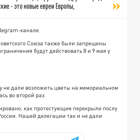
кие - это новые евреи Европы,
elegram-канале.
Советского Союза также были запрещены
граничения будут действовать 8 и 9 мая у
ву не дали возложить цветы на мемориальном
сь во второй раз.
сировано, как протестующие перекрыли послу
России. Нашей делегации так и не дали