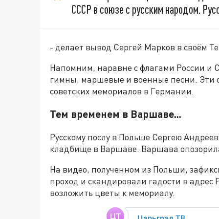
СССР в союзе с русским народом. Русс
- делает вывод Сергей Марков в своём T
Напомним, наравне с флагами России и 
гимны, маршевые и военные песни. Эти о
советских мемориалов в Германии.
Тем временем в Варшаве...
Русскому послу в Польше Сергею Андрее
кладбище в Варшаве. Варшава опозорила
На видео, полученном из Польши, зафик
проход и скандировали гадости в адрес 
возложить цветы к мемориалу.