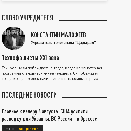
СЛОВО УЧРЕДИТЕЛЯ
КОНСТАНТИН МАЛОФЕЕВ
Учредитель телеканала "Царьград"
Технофашисты XXI века
Технофашизм побеждает не тогда, когда компьютерная
программа становится умнее человека. Он побеждает
тогда, когда человек начинает считать компьютерную
программу нравственно выше себя.
ПОСЛЕДНИЕ НОВОСТИ
Главное к вечеру 6 августа. США усилили
разведку для Украины. ВС России – в Орехове
20:30
ОБЩЕСТВО