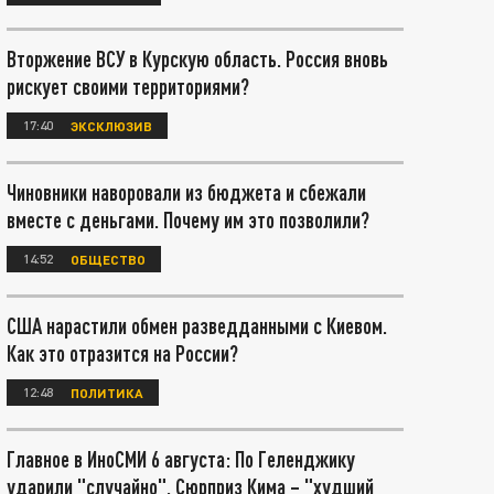
Вторжение ВСУ в Курскую область. Россия вновь
рискует своими территориями?
17:40
ЭКСКЛЮЗИВ
Чиновники наворовали из бюджета и сбежали
вместе с деньгами. Почему им это позволили?
14:52
ОБЩЕСТВО
США нарастили обмен разведданными с Киевом.
Как это отразится на России?
12:48
ПОЛИТИКА
Главное в ИноСМИ 6 августа: По Геленджику
ударили "случайно". Сюрприз Кима – "худший