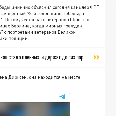
беды цинично объяснил сегодня канцлер ФРГ
освящённый 78-й годовщине Победы, в
". Потому чествовать ветеранов Шольц не
 улицах Берлина, когда мирных граждан,
а" с портретами ветеранов Великой
ники полиции.
как стадо пленных, и держат до сих пор,
ёна Дирксен, она находится на месте