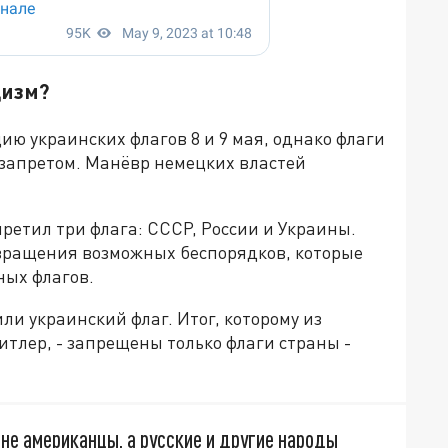
цизм?
ю украинских флагов 8 и 9 мая, однако флаги
 запретом. Манёвр немецких властей
ретил три флага: СССР, России и Украины.
вращения возможных беспорядков, которые
ных флагов.
или украинский флаг. Итог, которому из
тлер, - запрещены только флаги страны -
 не американцы, а русские и другие народы