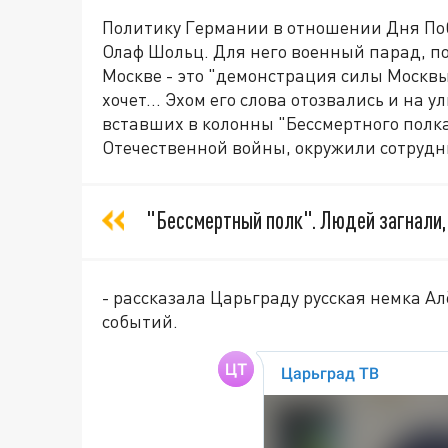
Политику Германии в отношении Дня По
Олаф Шольц. Для него военный парад, п
Москве - это "демонстрация силы Москвы
хочет... Эхом его слова отозвались и на
вставших в колонны "Бессмертного полк
Отечественной войны, окружили сотруд
"Бессмертный полк". Людей загнали, 
- рассказала Царьграду русская немка Ал
событий.