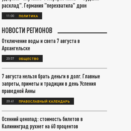
расклад". Германия "перехватила" дрон
11:00
ПОЛИТИКА
НОВОСТИ РЕГИОНОВ
Отключение воды и света 7 августа в
Архангельске
20:57
ОБЩЕСТВО
7 августа нельзя брать деньги в долг. Главные
запреты, приметы и традиции в день Успения
праведной Анны
20:41
ПРАВОСЛАВНЫЙ КАЛЕНДАРЬ
Осенний ценопад: стоимость билетов в
Калининград рухнет на 60 процентов