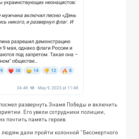
 посмел развернуть Знамя Победы и включить
риятии. Его увели сотрудники полиции,
х почтить память героев.
, людям дали пройти колонной "Бессмертного