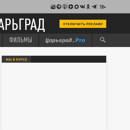
18+
АРЬГРАД
ОТКЛЮЧИТЬ РЕКЛАМУ
ФИЛЬМЫ
МЫ В КУРСЕ