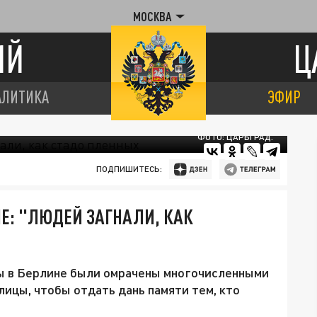
МОСКВА
ИЙ
Ц
АЛИТИКА
ЭФИР
ФОТО: ЦАРЬГРАД.
ПОДПИШИТЕСЬ:
Е: "ЛЮДЕЙ ЗАГНАЛИ, КАК
ы в Берлине были омрачены многочисленными
лицы, чтобы отдать дань памяти тем, кто