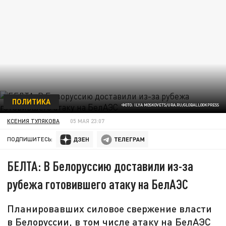
ПОЛИТИКА
ФОТО: ILYA MOSKOVETS/URA.RU/GLOBALLOOKPRESS
КСЕНИЯ ТУЛЯКОВА
05 МАЯ 23:07
ПОДПИШИТЕСЬ:
БЕЛТА: В Белоруссию доставили из-за
рубежа готовившего атаку на БелАЭС
Планировавших силовое свержение власти
в Белоруссии, в том числе атаку на БелАЭС