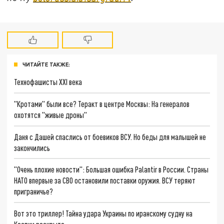
ЧИТАЙТЕ ТАКЖЕ:
Технофашисты XXI века
"Кротами" были все? Теракт в центре Москвы: На генералов
охотятся "живые дроны"
Даня с Дашей спаслись от боевиков ВСУ. Но беды для малышей не
закончились
"Очень плохие новости": Большая ошибка Palantir в России. Страны
НАТО впервые за СВО остановили поставки оружия. ВСУ теряют
приграничье?
Вот это триллер! Тайна удара Украины по иранскому судну на