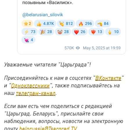
Уважаемые читатели "Царьграда"!
Присоединяйтесь к нам в соцсетях "
ВКонтакте
"
и "
Одноклассники
", также подписывайтесь на
наш
телеграм-канал
.
Если вам есть чем поделиться с редакцией
"Царьград. Беларусь", присылайте свои
наблюдения, вопросы, новости на электронную
почту
belorussia@Tsargrad.TV
.