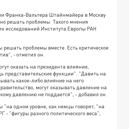
ии Франка-Вальтера Штайнмайера в Москву
тно решать проблемы. Такого мнения
их исследований Института Европы РАН
ы решать проблемы вместе. Есть критическое
тив", - отметил он.
огут оказать на президента влияние,
дь представительские функции". "Давить на
ывать какое-либо влияние на него
равительство, могут оказывать давление на
кому давлению не поддается", - добавил он.
"на одном уровне, как немцы говорят, "на
Г - "фигуры разного политического веса",