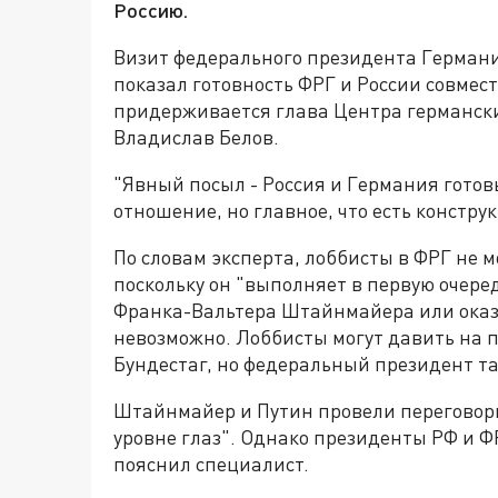
Россию.
Визит федерального президента Герман
показал готовность ФРГ и России совмес
придерживается глава Центра германск
Владислав Белов.
"Явный посыл - Россия и Германия готов
отношение, но главное, что есть конструк
По словам эксперта, лоббисты в ФРГ не м
поскольку он "выполняет в первую очере
Франка-Вальтера Штайнмайера или оказ
невозможно. Лоббисты могут давить на п
Бундестаг, но федеральный президент та
Штайнмайер и Путин провели переговоры 
уровне глаз". Однако президенты РФ и ФР
пояснил специалист.