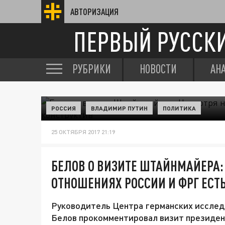
АВТОРИЗАЦИЯ
ПЕРВЫЙ РУССК
РУБРИКИ
НОВОСТИ
АН
РОССИЯ
ВЛАДИМИР ПУТИН
ПОЛИТИКА
25 ОКТЯБРЯ 2017 21:19
БЕЛОВ О ВИЗИТЕ ШТАЙНМАЙЕРА: 
ОТНОШЕНИЯХ РОССИИ И ФРГ ЕСТ
Руководитель Центра германских иссле
Белов прокомментировал визит президе