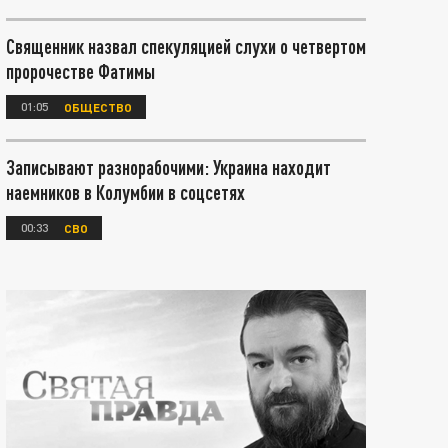
Священник назвал спекуляцией слухи о четвертом
пророчестве Фатимы
01:05
ОБЩЕСТВО
Записывают разнорабочими: Украина находит
наемников в Колумбии в соцсетях
00:33
СВО