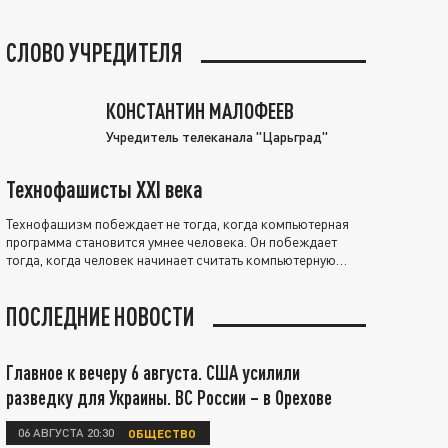
СЛОВО УЧРЕДИТЕЛЯ
КОНСТАНТИН МАЛОФЕЕВ
Учредитель телеканала "Царьград"
Технофашисты XXI века
Технофашизм побеждает не тогда, когда компьютерная
программа становится умнее человека. Он побеждает
тогда, когда человек начинает считать компьютерную
программу нравственно выше себя.
ПОСЛЕДНИЕ НОВОСТИ
Главное к вечеру 6 августа. США усилили
разведку для Украины. ВС России – в Орехове
06 АВГУСТА 20:30
ОБЩЕСТВО