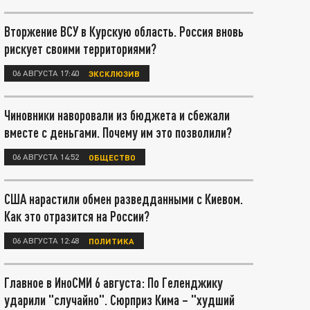
Вторжение ВСУ в Курскую область. Россия вновь
рискует своими территориями?
06 АВГУСТА 17:40
ЭКСКЛЮЗИВ
Чиновники наворовали из бюджета и сбежали
вместе с деньгами. Почему им это позволили?
06 АВГУСТА 14:52
ОБЩЕСТВО
США нарастили обмен разведданными с Киевом.
Как это отразится на России?
06 АВГУСТА 12:48
ПОЛИТИКА
Главное в ИноСМИ 6 августа: По Геленджику
ударили "случайно". Сюрприз Кима – "худший