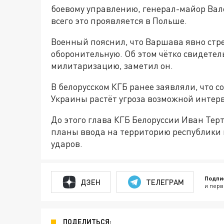
боевому управлению, генерал-майор Вале
всего это проявляется в Польше.
Военный пояснил, что Варшава явно стр
оборонительную. Об этом чётко свидетел
милитаризацию, заметил он.
В белорусском КГБ ранее заявляли, что 
Украины растёт угроза возможной интер
До этого глава КГБ Белоруссии Иван Терт
планы ввода на территорию республики
ударов.
Подпи
ДЗЕН
ТЕЛЕГРАМ
и перв
ПОДЕЛИТЬСЯ: