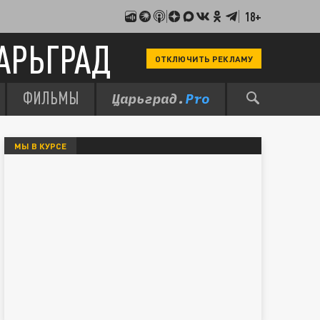
18+
АРЬГРАД
ОТКЛЮЧИТЬ РЕКЛАМУ
ФИЛЬМЫ
МЫ В КУРСЕ