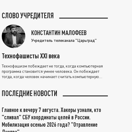
СЛОВО УЧРЕДИТЕЛЯ
КОНСТАНТИН МАЛОФЕЕВ
Учредитель телеканала "Царьград"
Технофашисты XXI века
Технофашизм побеждает не тогда, когда компьютерная
программа становится умнее человека. Он побеждает
тогда, когда человек начинает считать компьютерную
программу нравственно выше себя.
ПОСЛЕДНИЕ НОВОСТИ
Главное к вечеру 7 августа. Хакеры узнали, кто
"сливал" СБУ координаты целей в России.
Мобилизация осенью 2026 года? "Отравление
Днепра"