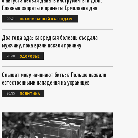
8 августа нельзя давать инструменты в долг.
Главные запреты и приметы Ермолаева дня
20:41
ПРАВОСЛАВНЫЙ КАЛЕНДАРЬ
Два года ада: как редкая болезнь съедала
мужчину, пока врачи искали причину
20:40
ЗДОРОВЬЕ
Слышат мову начинают бить: в Польше назвали
естественными нападения на украинцев
20:35
ПОЛИТИКА