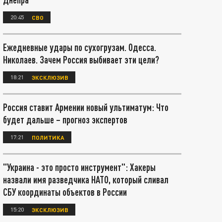
20:45
СВО
Ежедневные удары по сухогрузам. Одесса.
Николаев. Зачем Россия выбивает эти цели?
18:21
ЭКСКЛЮЗИВ
Россия ставит Армении новый ультиматум: Что
будет дальше – прогноз экспертов
17:21
ПОЛИТИКА
"Украина - это просто инструмент": Хакеры
назвали имя разведчика НАТО, который сливал
СБУ координаты объектов в России
15:20
ЭКСКЛЮЗИВ