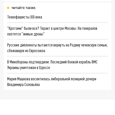
ЧИТАЙТЕ ТАКЖЕ:
Технофашисты XXI века
"Кротами" были все? Теракт в центре Москвы: На генералов
охотятся "живые дроны"
Русские дипломаты пытаются вернуть на Родину чеченскую семью,
сбежавшую из Евросоюза
В Минобороны подтвердили: Последний боевой корабль ВМС
Украины уничтожен в Одессе
Мария Машкова восхитилась либеральной позицией дочери
Владимира Соловьёва