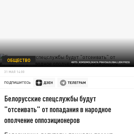
ОБЩЕСТВО
ФОТО: KOMSOMOLSKAYA PRAVDA/GLOBALLOOKPRESS
31 МАЯ 14:00
ПОДПИШИТЕСЬ:
Белорусские спецслужбы будут
"отсеивать" от попадания в народное
ополчение оппозиционеров