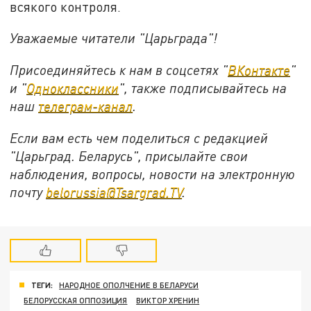
всякого контроля.
Уважаемые читатели "Царьграда"!
Присоединяйтесь к нам в соцсетях "
ВКонтакте
"
и "
Одноклассники
", также подписывайтесь на
наш
телеграм-канал
.
Если вам есть чем поделиться с редакцией
"Царьград. Беларусь", присылайте свои
наблюдения, вопросы, новости на электронную
почту
belorussia@Tsargrad.TV
.
ТЕГИ:
НАРОДНОЕ ОПОЛЧЕНИЕ В БЕЛАРУСИ
БЕЛОРУССКАЯ ОППОЗИЦИЯ
ВИКТОР ХРЕНИН