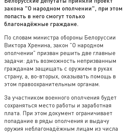
Белорусские депутаты приняли проект
закона "О народном ополчении", при этом
попасть в него смогут только
благонадёжные граждане.
По словам министра обороны Белоруссии
Виктора Хренина, закон "О народном
ополчении" призван решить две главные
задачи: дать возможность непризванным
гражданам защищать с оружием в руках
страну, а, во-вторых, оказывать помощь в
этом правоохранительным органам.
За участником военного ополчения будет
сохраняться место работы и заработная
плата. При этом документ ограничивает
попадание в ряды ополчения и выдачу
оружия неблагонадёжным лицам из числа