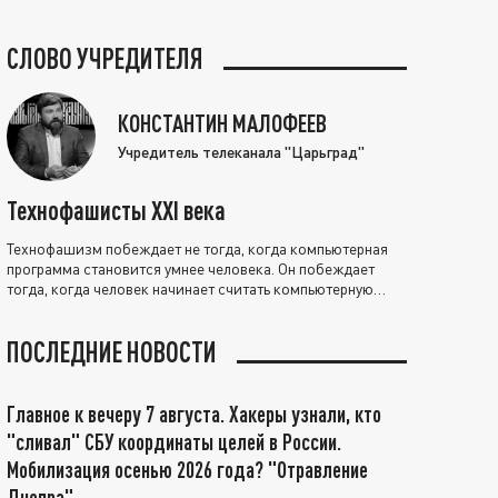
СЛОВО УЧРЕДИТЕЛЯ
КОНСТАНТИН МАЛОФЕЕВ
Учредитель телеканала "Царьград"
Технофашисты XXI века
Технофашизм побеждает не тогда, когда компьютерная
программа становится умнее человека. Он побеждает
тогда, когда человек начинает считать компьютерную
программу нравственно выше себя.
ПОСЛЕДНИЕ НОВОСТИ
Главное к вечеру 7 августа. Хакеры узнали, кто
"сливал" СБУ координаты целей в России.
Мобилизация осенью 2026 года? "Отравление
Днепра"