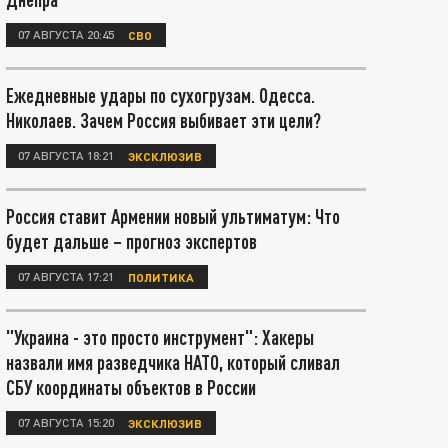
07 АВГУСТА 20:45
СВО
Ежедневные удары по сухогрузам. Одесса.
Николаев. Зачем Россия выбивает эти цели?
07 АВГУСТА 18:21
ЭКСКЛЮЗИВ
Россия ставит Армении новый ультиматум: Что
будет дальше – прогноз экспертов
07 АВГУСТА 17:21
ПОЛИТИКА
"Украина - это просто инструмент": Хакеры
назвали имя разведчика НАТО, который сливал
СБУ координаты объектов в России
07 АВГУСТА 15:20
ЭКСКЛЮЗИВ