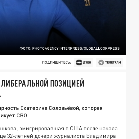
ФОТО: PHOTOAGENCY INTERPRESS/GLOBALLOOKPRESS
ПОДПИШИТЕСЬ:
 ЛИБЕРАЛЬНОЙ ПОЗИЦИЕЙ
А
рность Екатерине Соловьёвой, которая
икует СВО.
ашкова, эмигрировавшая в США после начала
це 32-летней дочери журналиста Владимира