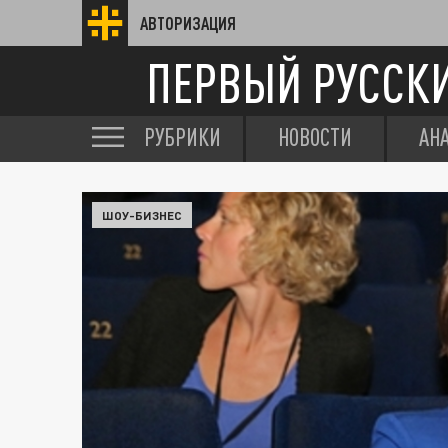
АВТОРИЗАЦИЯ
ПЕРВЫЙ РУССК
РУБРИКИ
НОВОСТИ
АН
ШОУ-БИЗНЕС