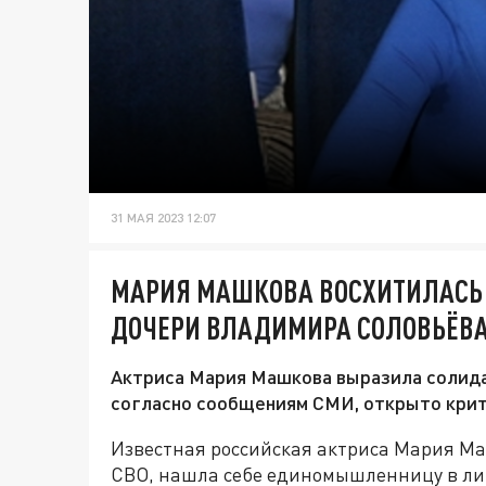
31 МАЯ 2023 12:07
МАРИЯ МАШКОВА ВОСХИТИЛАСЬ
ДОЧЕРИ ВЛАДИМИРА СОЛОВЬЁВ
Актриса Мария Машкова выразила солида
согласно сообщениям СМИ, открыто крит
Известная российская актриса Мария М
СВО, нашла себе единомышленницу в ли