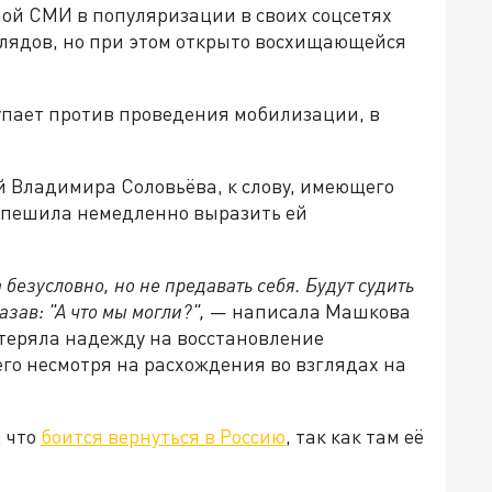
ой СМИ в популяризации в своих соцсетях
лядов, но при этом открыто восхищающейся
пает против проведения мобилизации, в
ей Владимира Соловьёва, к слову, имеющего
оспешила немедленно выразить ей
 безусловно, но не предавать себя. Будут судить
зав: "А что мы могли?",
— написала Машкова
потеряла надежду на восстановление
го несмотря на расхождения во взглядах на
, что
боится вернуться в Россию
, так как там её