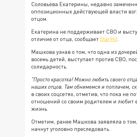
Соловьёва Екатерины, недавно замеченн
оппозиционных действующей власти взг
отцом.
Екатерина не поддерживает СВО и высту
отличие от отца, сообщает
StarHit
.
Машкова узнав о том, что одна из дочер
восемь детей, выступает против СВО, п
солидарность.
"Просто красотка! Можно любить своего отца
наших отцов. Там обнимемся и поплачем, ска
в своих соцсетях, отметив, что пока не 
отношений со своим родителем и любит е
жизнь.
Отметим, ранее Машкова заявляла о том
начнут уголовно преследовать.