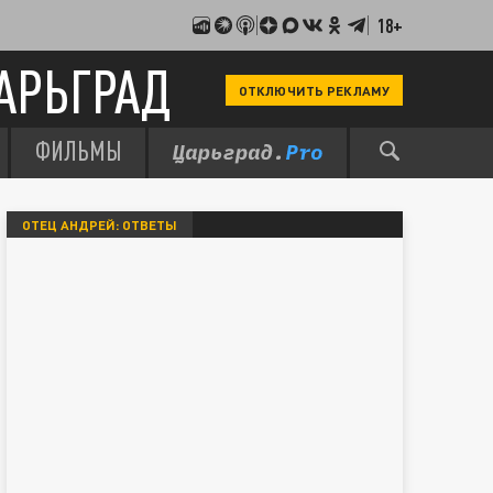
18+
АРЬГРАД
ОТКЛЮЧИТЬ РЕКЛАМУ
ФИЛЬМЫ
ОТЕЦ АНДРЕЙ: ОТВЕТЫ