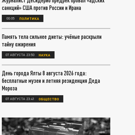
Журналист Десидерио предрёк провал «адских
санкций» США против России и Ирана
00:05
ПОЛИТИКА
Память тела сильнее диеты: учёные раскрыли
тайну ожирения
07 АВГУСТА 23:50
НАУКА
День города Ялты 8 августа 2026 года:
бесплатные музеи и летняя резиденция Деда
Мороза
07 АВГУСТА 23:41
ОБЩЕСТВО