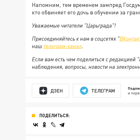
Напомним, тем временем зампред Госду
кто обвиняет его дочь в обучении за гра
Уважаемые читатели "Царьграда"!
Присоединяйтесь к нам в соцсетях "
ВКонтак
наш
телеграм-канал
.
Если вам есть чем поделиться с редакцией 
наблюдения, вопросы, новости на электрон
Подпи
ДЗЕН
ТЕЛЕГРАМ
и перв
ПОДЕЛИТЬСЯ: