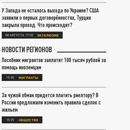
У Запада не осталось выхода по Украине? США
заявили о первых договорённостях, Турция
закрыла проход. Что происходит?
08 АВГУСТА 17:05
ЭКСКЛЮЗИВ
НОВОСТИ РЕГИОНОВ
Пособник мигрантов заплатит 100 тысяч рублей за
помощь иноземцам
15:30
МИГРАНТЫ
За чужой обман придется платить риелтору? В
России предложили изменить правила сделок с
жильем
15:25
ОБЩЕСТВО