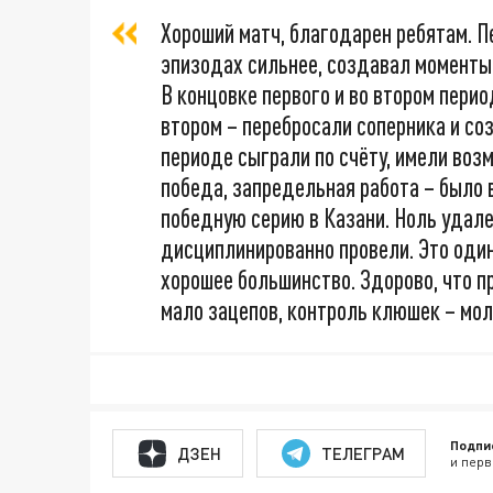
Хороший матч, благодарен ребятам. П
эпизодах сильнее, создавал моменты.
В концовке первого и во втором перио
втором – перебросали соперника и со
периоде сыграли по счёту, имели воз
победа, запредельная работа – было 
победную серию в Казани. Ноль удале
дисциплинированно провели. Это один
хорошее большинство. Здорово, что п
мало зацепов, контроль клюшек – мо
Подпи
ДЗЕН
ТЕЛЕГРАМ
и перв