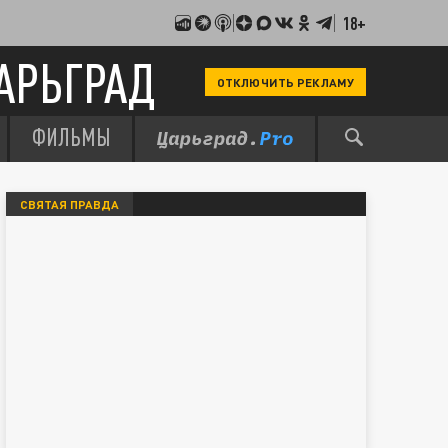
18+
АРЬГРАД
ОТКЛЮЧИТЬ РЕКЛАМУ
ФИЛЬМЫ
СВЯТАЯ ПРАВДА