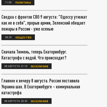
11:00
ПОЛИТИКА
Сводка с фронтов СВО 9 августа: "Одессу утюжат
как не в себя", прорыв армии, Зеленский обещает
пожары в России - уже осенью
08:30
ОБЩЕСТВО
Сначала Тюмень, теперь Екатеринбург.
Катастрофа с водой. Что происходит?
08 АВГУСТА 21:15
ЭКСКЛЮЗИВ
Главное к вечеру 8 августа. Россия поставила
Украина шах. В Екатеринбурге – коммунальная
катастрофа
08 АВГУСТА 20:30
ЭКСКЛЮЗИВ