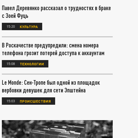
Павел Деревянко рассказал о трудностях в браке
с Зоей Фуць
15:20
КУЛЬТУРА
В Роскачестве предупредили: смена номера
телефона грозит потерей доступа к аккаунтам
15:08
ТЕХНОЛОГИИ
Le Monde: Сен-Тропе был одной из площадок
вербовки девушек для сети Эпштейна
15:03
ПРОИСШЕСТВИЯ