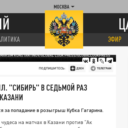
МОСКВА
ИЙ
Ц
АЛИТИКА
ЭФИР
 MAKSIM KONSTANTINOV/GLOBAL LOOK PRESS/GLOBALLOOKPRESS
ПОДПИШИТЕСЬ:
ИЛ. "СИБИРЬ" В СЕДЬМОЙ РАЗ
 КАЗАНИ
 за попадание в розыгрыш Кубка Гагарина.
чудеса на матчах в Казани против "Ак