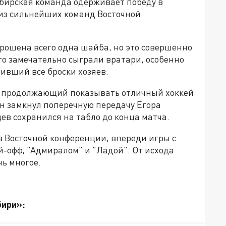
ибирская команда одерживает победу в
 из сильнейших команд Восточной
рошена всего одна шайба, но это совершенно
сто замечательно сыграли вратари, особенно
ивший все броски хозяев.
к, продолжающий показывать отличный хоккей
он замкнул поперечную передачу Егора
ев сохранился на табло до конца матча.
в Восточной конференции, впереди игры с
-офф, "Адмиралом" и "Ладой". От исхода
нь многое.
бири»: