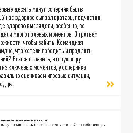
ервые десять минут соперник был в
 У нас здорово сыграл вратарь, подчистил.
де здорово выглядели, особенно, во
здали много голевых моментов. В третьем
можности, чтобы забить. Командная
видно, что хотели победить и продлить
ний? Боюсь сглазить, вторую игру
 из ключевых моментов, у соперника
равильно оцениваем игровые ситуации,
лодцы.
сывайтесь на наши каналы
ыми узнавайте о главных новостях и важнейших событиях дня.