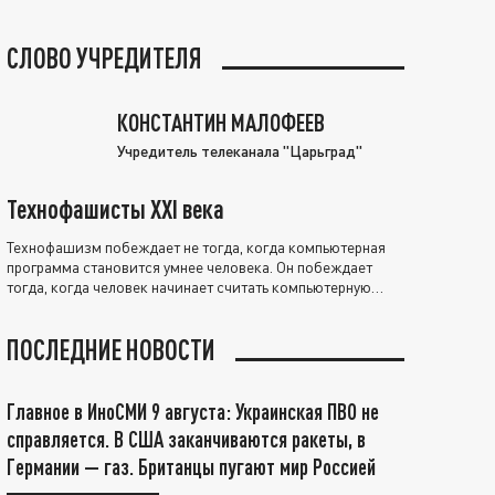
СЛОВО УЧРЕДИТЕЛЯ
КОНСТАНТИН МАЛОФЕЕВ
Учредитель телеканала "Царьград"
Технофашисты XXI века
Технофашизм побеждает не тогда, когда компьютерная
программа становится умнее человека. Он побеждает
тогда, когда человек начинает считать компьютерную
программу нравственно выше себя.
ПОСЛЕДНИЕ НОВОСТИ
Главное в ИноСМИ 9 августа: Украинская ПВО не
справляется. В США заканчиваются ракеты, в
Германии — газ. Британцы пугают мир Россией