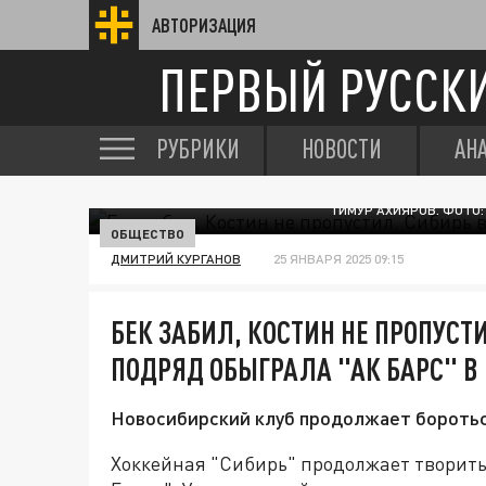
АВТОРИЗАЦИЯ
ПЕРВЫЙ РУССК
РУБРИКИ
НОВОСТИ
АН
ТИМУР АХИЯРОВ. ФОТО:
ОБЩЕСТВО
ДМИТРИЙ КУРГАНОВ
25 ЯНВАРЯ 2025 09:15
БЕК ЗАБИЛ, КОСТИН НЕ ПРОПУСТ
ПОДРЯД ОБЫГРАЛА "АК БАРС" В
Новосибирский клуб продолжает бороться
Хоккейная "Сибирь" продолжает творить 